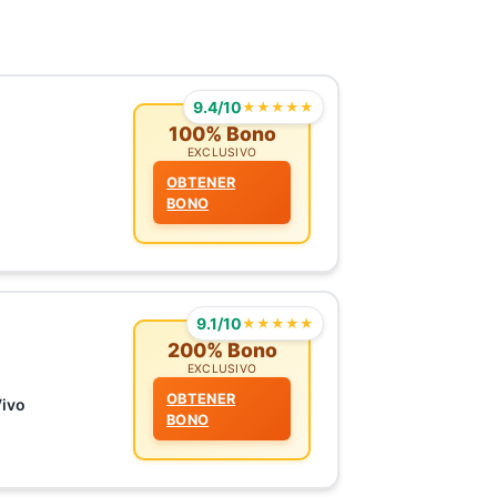
9.4/10
★★★★★
100% Bono
EXCLUSIVO
OBTENER
BONO
9.1/10
★★★★★
200% Bono
EXCLUSIVO
OBTENER
Vivo
BONO