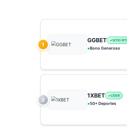
GGBET
SITIO N°1
1
Bono Generoso
1XBET
LÍDER
2
50+ Deportes