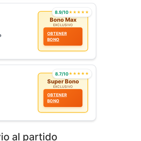
8.9/10
★★★★★
Bono Max
EXCLUSIVO
OBTENER
e
BONO
8.7/10
★★★★★
Super Bono
EXCLUSIVO
OBTENER
BONO
o al partido