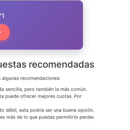
°1
O
puestas recomendadas
os algunas recomendaciones:
ás sencilla, pero también la más común.
sta puede ofrecer mejores cuotas. Por
o débil, esta podría ser una buena opción.
tes más de lo que puedas permitirte perder.