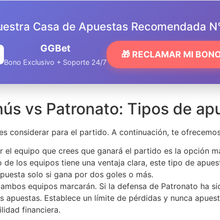
uestra Casa de Apuestas Recomendada N
GGBet
🎁 RECLAMAR MI BON
Bono Exclusivo + Soporte 24/7
ús vs Patronato: Tipos de a
es considerar para el partido. A continuación, te ofrecem
 el equipo que crees que ganará el partido es la opción m
 de los equipos tiene una ventaja clara, este tipo de apue
 apuesta solo si gana por dos goles o más.
ambos equipos marcarán. Si la defensa de Patronato ha sid
s apuestas. Establece un límite de pérdidas y nunca apues
idad financiera.