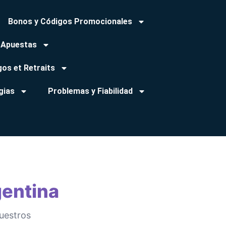
Bonos y Códigos Promocionales
 Apuestas
os et Retraits
gias
Problemas y Fiabilidad
gentina
uestros