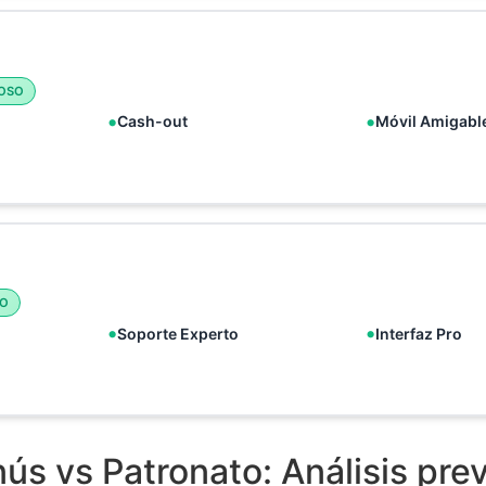
OSO
Cash-out
Móvil Amigabl
TO
Soporte Experto
Interfaz Pro
s vs Patronato: Análisis previ