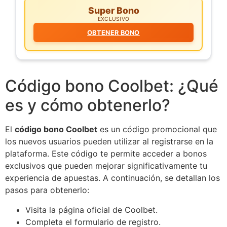
Super Bono
EXCLUSIVO
OBTENER BONO
Código bono Coolbet: ¿Qué
es y cómo obtenerlo?
El
código bono Coolbet
es un código promocional que
los nuevos usuarios pueden utilizar al registrarse en la
plataforma. Este código te permite acceder a bonos
exclusivos que pueden mejorar significativamente tu
experiencia de apuestas. A continuación, se detallan los
pasos para obtenerlo:
Visita la página oficial de Coolbet.
Completa el formulario de registro.