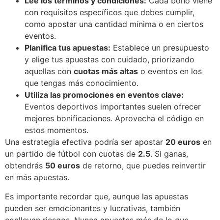
Lee los términos y condiciones:
Cada bono viene
con requisitos específicos que debes cumplir,
como apostar una cantidad mínima o en ciertos
eventos.
Planifica tus apuestas:
Establece un presupuesto
y elige tus apuestas con cuidado, priorizando
aquellas con
cuotas más altas
o eventos en los
que tengas más conocimiento.
Utiliza las promociones en eventos clave:
Eventos deportivos importantes suelen ofrecer
mejores bonificaciones. Aprovecha el código en
estos momentos.
Una estrategia efectiva podría ser apostar
20 euros
en
un partido de fútbol con cuotas de
2.5
. Si ganas,
obtendrás
50 euros
de retorno, que puedes reinvertir
en más apuestas.
Es importante recordar que, aunque las apuestas
pueden ser emocionantes y lucrativas, también
conllevan riesgos. Nunca apuestes más de lo que