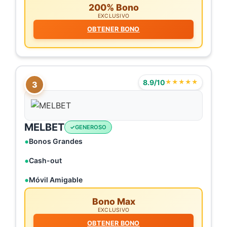
200% Bono
EXCLUSIVO
OBTENER BONO
8.9/10
★★★★★
3
MELBET
GENEROSO
Bonos Grandes
Cash-out
Móvil Amigable
Bono Max
EXCLUSIVO
OBTENER BONO