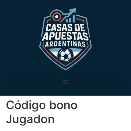
Código bono
Jugadon