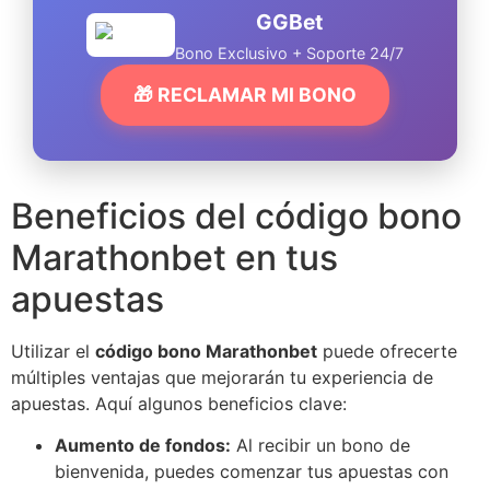
GGBet
Bono Exclusivo + Soporte 24/7
🎁 RECLAMAR MI BONO
Beneficios del código bono
Marathonbet en tus
apuestas
Utilizar el
código bono Marathonbet
puede ofrecerte
múltiples ventajas que mejorarán tu experiencia de
apuestas. Aquí algunos beneficios clave:
Aumento de fondos:
Al recibir un bono de
bienvenida, puedes comenzar tus apuestas con