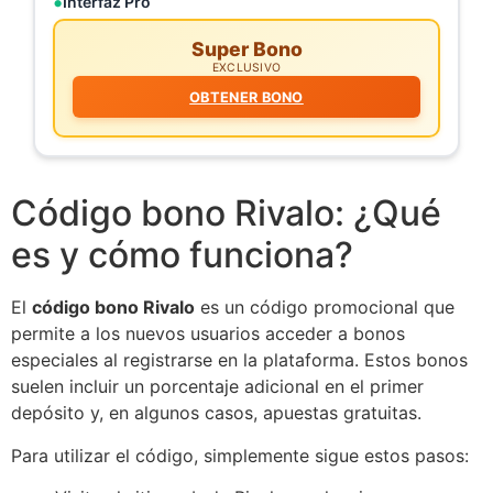
Interfaz Pro
Super Bono
EXCLUSIVO
OBTENER BONO
Código bono Rivalo: ¿Qué
es y cómo funciona?
El
código bono Rivalo
es un código promocional que
permite a los nuevos usuarios acceder a bonos
especiales al registrarse en la plataforma. Estos bonos
suelen incluir un porcentaje adicional en el primer
depósito y, en algunos casos, apuestas gratuitas.
Para utilizar el código, simplemente sigue estos pasos: