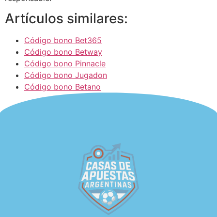
Artículos similares:
Código bono Bet365
Código bono Betway
Código bono Pinnacle
Código bono Jugadon
Código bono Betano