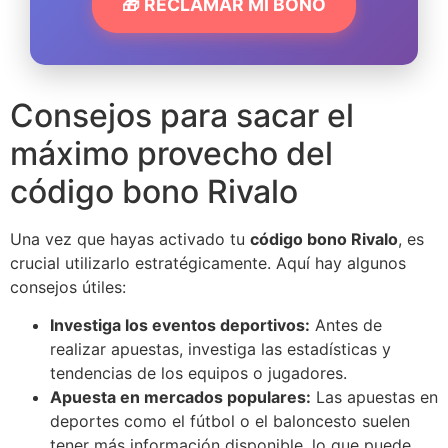
🎁 RECLAMAR MI BONO
Consejos para sacar el
máximo provecho del
código bono Rivalo
Una vez que hayas activado tu
código bono Rivalo
, es
crucial utilizarlo estratégicamente. Aquí hay algunos
consejos útiles:
Investiga los eventos deportivos:
Antes de
realizar apuestas, investiga las estadísticas y
tendencias de los equipos o jugadores.
Apuesta en mercados populares:
Las apuestas en
deportes como el fútbol o el baloncesto suelen
tener más información disponible, lo que puede