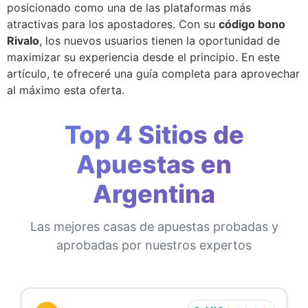
posicionado como una de las plataformas más
atractivas para los apostadores. Con su
código bono
Rivalo
, los nuevos usuarios tienen la oportunidad de
maximizar su experiencia desde el principio. En este
artículo, te ofreceré una guía completa para aprovechar
al máximo esta oferta.
Top 4 Sitios de
Apuestas en
Argentina
Las mejores casas de apuestas probadas y
aprobadas por nuestros expertos