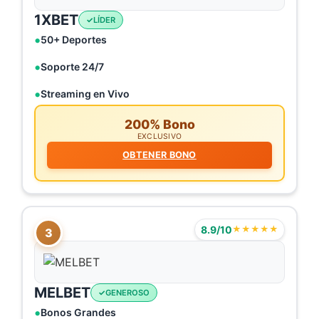
1XBET
LÍDER
50+ Deportes
Soporte 24/7
Streaming en Vivo
200% Bono
EXCLUSIVO
OBTENER BONO
8.9/10
★★★★★
3
MELBET
GENEROSO
Bonos Grandes