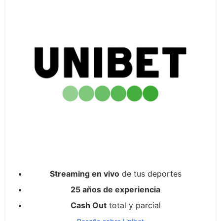
Streaming en vivo
de tus deportes
25 años de experiencia
Cash Out
total y parcial