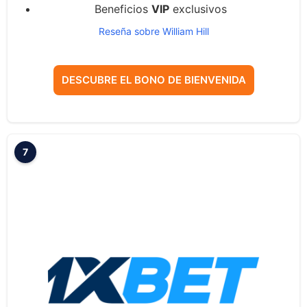
Beneficios
VIP
exclusivos
Reseña sobre William Hill
DESCUBRE EL BONO DE BIENVENIDA
7