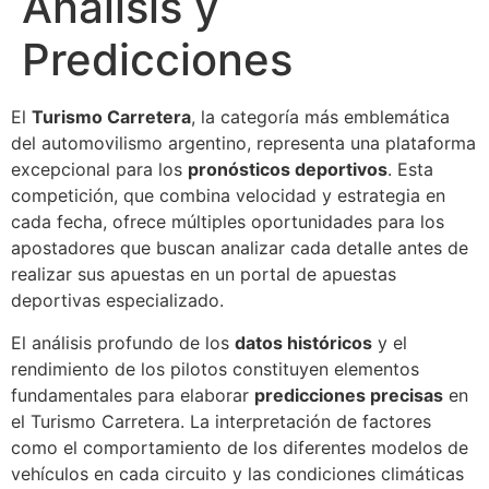
Análisis y
Predicciones
El
Turismo Carretera
, la categoría más emblemática
del automovilismo argentino, representa una plataforma
excepcional para los
pronósticos deportivos
. Esta
competición, que combina velocidad y estrategia en
cada fecha, ofrece múltiples oportunidades para los
apostadores que buscan analizar cada detalle antes de
realizar sus apuestas en un portal de apuestas
deportivas especializado.
El análisis profundo de los
datos históricos
y el
rendimiento de los pilotos constituyen elementos
fundamentales para elaborar
predicciones precisas
en
el Turismo Carretera. La interpretación de factores
como el comportamiento de los diferentes modelos de
vehículos en cada circuito y las condiciones climáticas