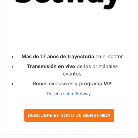
Más de 17 años de trayectoria
en el sector
Transmisión en vivo
de los principales
eventos
Bonos exclusivos y programa
VIP
Reseña sobre Betway
DESCUBRE EL BONO DE BIENVENIDA