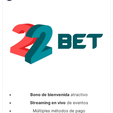
Bono de bienvenida
atractivo
Streaming en vivo
de eventos
Múltiples métodos de pago