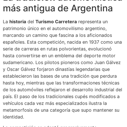
más antigua de Argentina
La
historia
del
Turismo Carretera
representa un
patrimonio único en el automovilismo argentino,
marcando un camino que fascina a los aficionados
españoles. Esta competición, nacida en 1937 como una
serie de carreras en rutas polvorientas, evolucionó
hasta convertirse en un emblema del deporte motor
sudamericano. Los pilotos pioneros como Juan Gálvez
y Oscar Gálvez forjaron dinastías legendarias que
establecieron las bases de una tradición que perdura
hasta hoy, mientras que las transformaciones técnicas
de los automóviles reflejaron el desarrollo industrial del
país. El paso de los tradicionales cupés modificados a
vehículos cada vez más especializados ilustra la
metamorfosis de una categoría que supo mantener su
identidad.