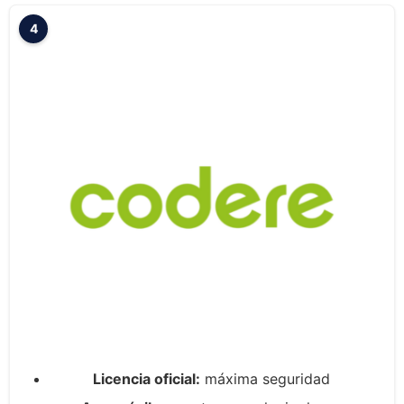
4
Licencia oficial:
máxima seguridad