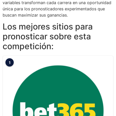
variables transforman cada carrera en una oportunidad
única para los pronosticadores experimentados que
buscan maximizar sus ganancias.
Los mejores sitios para
pronosticar sobre esta
competición:
1