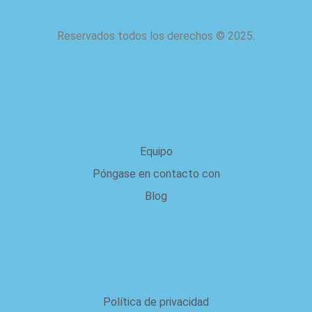
Reservados todos los derechos
©
2025.
acerca de nosotros
Equipo
Póngase en contacto con
Blog
Legal
Política de privacidad