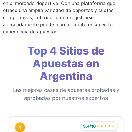
en el mercado deportivo. Con una plataforma que
ofrece una amplia variedad de deportes y cuotas
competitivas, entender cómo registrarse
adecuadamente puede marcar la diferencia en tu
experiencia de apuestas.
Top 4 Sitios de
Apuestas en
Argentina
Las mejores casas de apuestas probadas y
aprobadas por nuestros expertos
9.4/10
★★★★★
1