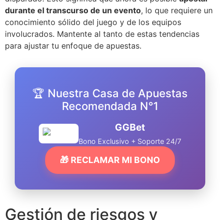
durante el transcurso de un evento
, lo que requiere un
conocimiento sólido del juego y de los equipos
involucrados. Mantente al tanto de estas tendencias
para ajustar tu enfoque de apuestas.
🏆 Nuestra Casa de Apuestas
Recomendada N°1
GGBet
Bono Exclusivo + Soporte 24/7
🎁 RECLAMAR MI BONO
Gestión de riesgos y