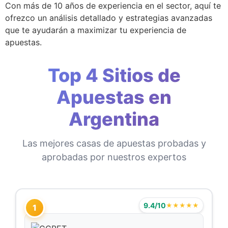
Con más de 10 años de experiencia en el sector, aquí te
ofrezco un análisis detallado y estrategias avanzadas
que te ayudarán a maximizar tu experiencia de
apuestas.
Top 4 Sitios de
Apuestas en
Argentina
Las mejores casas de apuestas probadas y
aprobadas por nuestros expertos
9.4/10
★★★★★
1