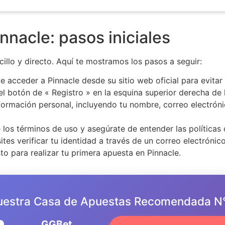
nnacle: pasos iniciales
illo y directo. Aquí te mostramos los pasos a seguir:
 acceder a Pinnacle desde su sitio web oficial para evitar 
l botón de « Registro » en la esquina superior derecha de 
ormación personal, incluyendo tu nombre, correo electrón
los términos de uso y asegúrate de entender las políticas 
tes verificar tu identidad a través de un correo electrónic
o para realizar tu primera apuesta en Pinnacle.
uestra Casa de Apuestas Recomendada N
GGBet