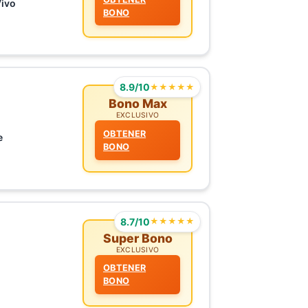
Vivo
BONO
8.9/10
★★★★★
Bono Max
EXCLUSIVO
OBTENER
e
BONO
8.7/10
★★★★★
Super Bono
EXCLUSIVO
OBTENER
BONO