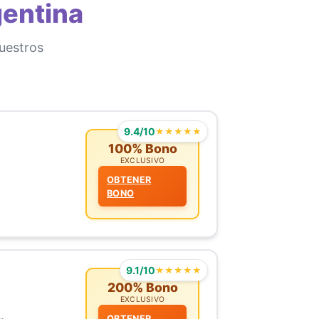
gentina
uestros
9.4/10
★★★★★
100% Bono
EXCLUSIVO
OBTENER
BONO
9.1/10
★★★★★
200% Bono
EXCLUSIVO
OBTENER