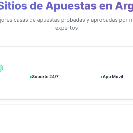
Sitios de Apuestas en Ar
jores casas de apuestas probadas y aprobadas por n
expertos
Soporte 24/7
App Móvil