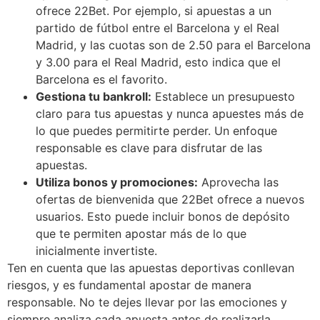
ofrece 22Bet. Por ejemplo, si apuestas a un
partido de fútbol entre el Barcelona y el Real
Madrid, y las cuotas son de 2.50 para el Barcelona
y 3.00 para el Real Madrid, esto indica que el
Barcelona es el favorito.
Gestiona tu bankroll:
Establece un presupuesto
claro para tus apuestas y nunca apuestes más de
lo que puedes permitirte perder. Un enfoque
responsable es clave para disfrutar de las
apuestas.
Utiliza bonos y promociones:
Aprovecha las
ofertas de bienvenida que 22Bet ofrece a nuevos
usuarios. Esto puede incluir bonos de depósito
que te permiten apostar más de lo que
inicialmente invertiste.
Ten en cuenta que las apuestas deportivas conllevan
riesgos, y es fundamental apostar de manera
responsable. No te dejes llevar por las emociones y
siempre analiza cada apuesta antes de realizarla.