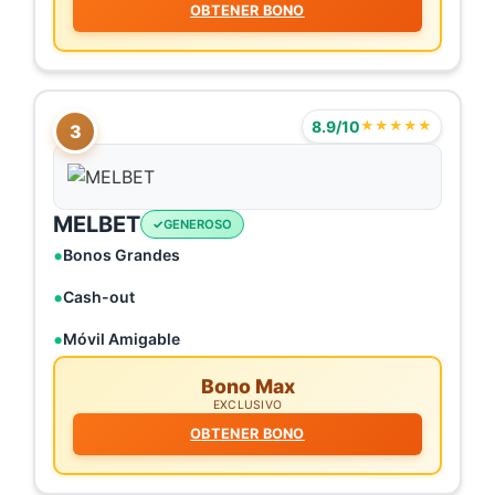
OBTENER BONO
8.9/10
★★★★★
3
MELBET
GENEROSO
Bonos Grandes
Cash-out
Móvil Amigable
Bono Max
EXCLUSIVO
OBTENER BONO