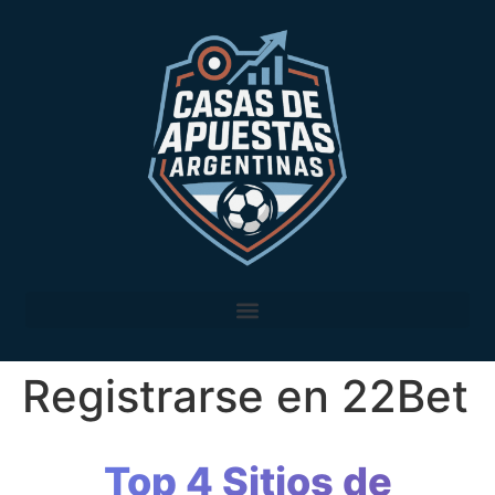
Registrarse en 22Bet
Top 4 Sitios de