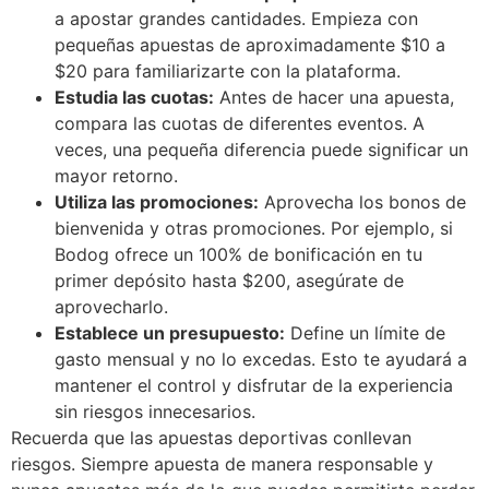
a apostar grandes cantidades. Empieza con
pequeñas apuestas de aproximadamente $10 a
$20 para familiarizarte con la plataforma.
Estudia las cuotas:
Antes de hacer una apuesta,
compara las cuotas de diferentes eventos. A
veces, una pequeña diferencia puede significar un
mayor retorno.
Utiliza las promociones:
Aprovecha los bonos de
bienvenida y otras promociones. Por ejemplo, si
Bodog ofrece un 100% de bonificación en tu
primer depósito hasta $200, asegúrate de
aprovecharlo.
Establece un presupuesto:
Define un límite de
gasto mensual y no lo excedas. Esto te ayudará a
mantener el control y disfrutar de la experiencia
sin riesgos innecesarios.
Recuerda que las apuestas deportivas conllevan
riesgos. Siempre apuesta de manera responsable y