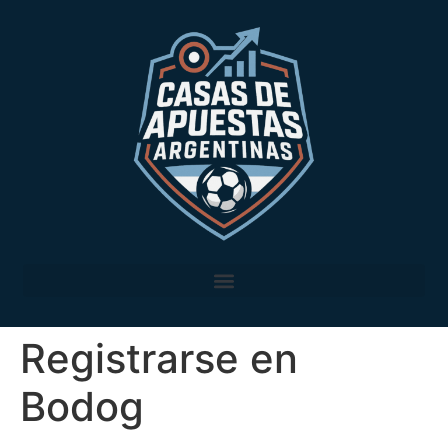
Registrarse en
Bodog