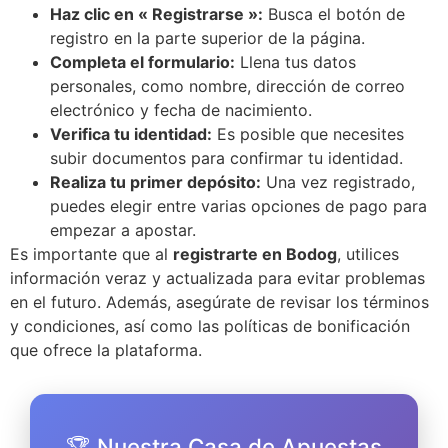
Haz clic en « Registrarse »:
Busca el botón de
registro en la parte superior de la página.
Completa el formulario:
Llena tus datos
personales, como nombre, dirección de correo
electrónico y fecha de nacimiento.
Verifica tu identidad:
Es posible que necesites
subir documentos para confirmar tu identidad.
Realiza tu primer depósito:
Una vez registrado,
puedes elegir entre varias opciones de pago para
empezar a apostar.
Es importante que al
registrarte en Bodog
, utilices
información veraz y actualizada para evitar problemas
en el futuro. Además, asegúrate de revisar los términos
y condiciones, así como las políticas de bonificación
que ofrece la plataforma.
🏆 Nuestra Casa de Apuestas