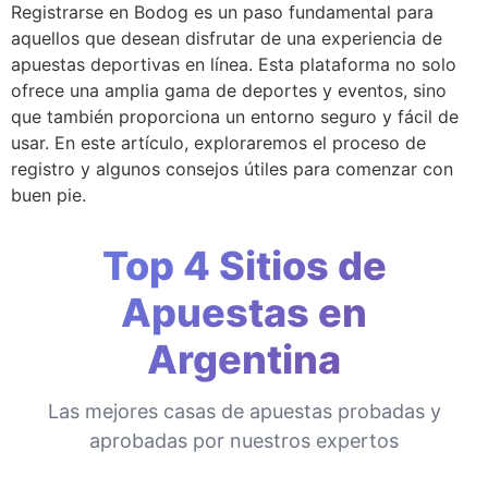
Registrarse en Bodog es un paso fundamental para
aquellos que desean disfrutar de una experiencia de
apuestas deportivas en línea. Esta plataforma no solo
ofrece una amplia gama de deportes y eventos, sino
que también proporciona un entorno seguro y fácil de
usar. En este artículo, exploraremos el proceso de
registro y algunos consejos útiles para comenzar con
buen pie.
Top 4 Sitios de
Apuestas en
Argentina
Las mejores casas de apuestas probadas y
aprobadas por nuestros expertos