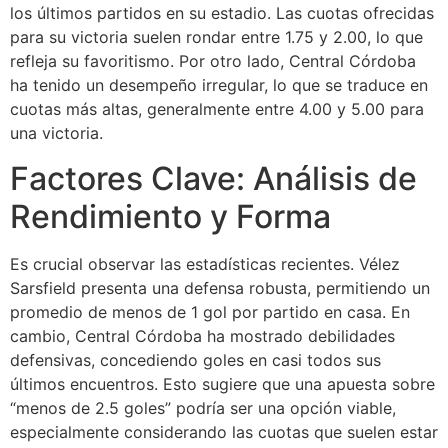
los últimos partidos en su estadio. Las cuotas ofrecidas
para su victoria suelen rondar entre 1.75 y 2.00, lo que
refleja su favoritismo. Por otro lado, Central Córdoba
ha tenido un desempeño irregular, lo que se traduce en
cuotas más altas, generalmente entre 4.00 y 5.00 para
una victoria.
Factores Clave: Análisis de
Rendimiento y Forma
Es crucial observar las estadísticas recientes. Vélez
Sarsfield presenta una defensa robusta, permitiendo un
promedio de menos de 1 gol por partido en casa. En
cambio, Central Córdoba ha mostrado debilidades
defensivas, concediendo goles en casi todos sus
últimos encuentros. Esto sugiere que una apuesta sobre
“menos de 2.5 goles” podría ser una opción viable,
especialmente considerando las cuotas que suelen estar