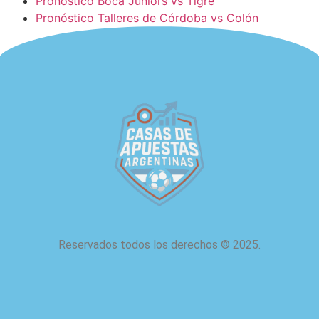
Pronóstico Boca Juniors vs Tigre
Pronóstico Talleres de Córdoba vs Colón
Reservados todos los derechos
©
2025.