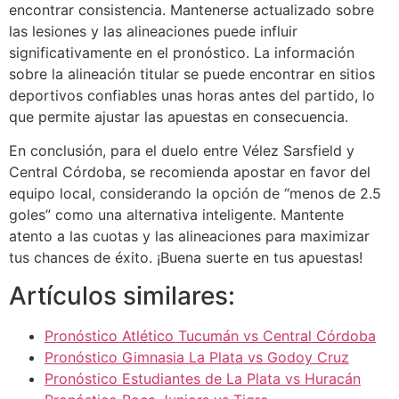
encontrar consistencia. Mantenerse actualizado sobre
las lesiones y las alineaciones puede influir
significativamente en el pronóstico. La información
sobre la alineación titular se puede encontrar en sitios
deportivos confiables unas horas antes del partido, lo
que permite ajustar las apuestas en consecuencia.
En conclusión, para el duelo entre Vélez Sarsfield y
Central Córdoba, se recomienda apostar en favor del
equipo local, considerando la opción de “menos de 2.5
goles” como una alternativa inteligente. Mantente
atento a las cuotas y las alineaciones para maximizar
tus chances de éxito. ¡Buena suerte en tus apuestas!
Artículos similares:
Pronóstico Atlético Tucumán vs Central Córdoba
Pronóstico Gimnasia La Plata vs Godoy Cruz
Pronóstico Estudiantes de La Plata vs Huracán