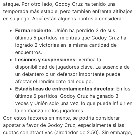
ataque. Por otro lado, Godoy Cruz ha tenido una
temporada más estable, pero también enfrenta altibajos
en su juego. Aquí están algunos puntos a considerar:
Forma reciente:
Unión ha perdido 3 de sus
últimos 5 partidos, mientras que Godoy Cruz ha
logrado 2 victorias en la misma cantidad de
encuentros.
Lesiones y suspensiones:
Verifica la
disponibilidad de jugadores clave. La ausencia de
un delantero o un defensor importante puede
afectar el rendimiento del equipo.
Estadísticas de enfrentamientos directos:
En los
últimos 5 partidos, Godoy Cruz ha ganado 3
veces y Unión solo una vez, lo que puede influir en
la confianza de los jugadores.
Con estos factores en mente, se podría considerar
apostar a favor de Godoy Cruz, especialmente si las
cuotas son atractivas (alrededor de 2.50). Sin embargo,