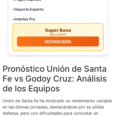
Soporte Experto
Interfaz Pro
Super Bono
EXCLUSIVO
OBTENER BONO
Pronóstico Unión de Santa
Fe vs Godoy Cruz: Análisis
de los Equipos
Unión de Santa Fe ha mostrado un rendimiento variable
en las últimas jornadas, destacándose por su sólida
defensa, pero con dificultades para concretar en