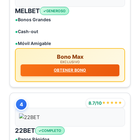
MELBET
GENEROSO
Bonos Grandes
Cash-out
Móvil Amigable
Bono Max
EXCLUSIVO
OBTENER BONO
8.7/10
★★★★★
4
22BET
COMPLETO
Pagos Rápidos