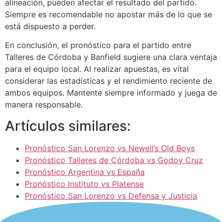
alineación, pueden afectar el resultado del partido.
Siempre es recomendable no apostar más de lo que se
está dispuesto a perder.
En conclusión, el pronóstico para el partido entre
Talleres de Córdoba y Banfield sugiere una clara ventaja
para el equipo local. Al realizar apuestas, es vital
considerar las estadísticas y el rendimiento reciente de
ambos equipos. Mantente siempre informado y juega de
manera responsable.
Artículos similares:
Pronóstico San Lorenzo vs Newell’s Old Boys
Pronóstico Talleres de Córdoba vs Godoy Cruz
Pronóstico Argentina vs España
Pronóstico Instituto vs Platense
Pronóstico San Lorenzo vs Defensa y Justicia