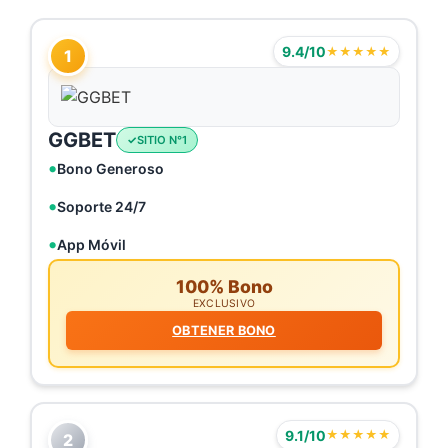
9.4/10
★★★★★
1
GGBET
SITIO N°1
Bono Generoso
Soporte 24/7
App Móvil
100% Bono
EXCLUSIVO
OBTENER BONO
9.1/10
★★★★★
2