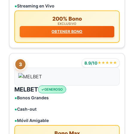
Streaming en Vivo
200% Bono
EXCLUSIVO
OBTENER BONO
8.9/10
★★★★★
3
MELBET
GENEROSO
Bonos Grandes
Cash-out
Móvil Amigable
Bono Max