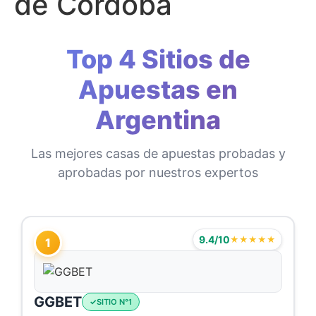
de Córdoba
Top 4 Sitios de
Apuestas en
Argentina
Las mejores casas de apuestas probadas y
aprobadas por nuestros expertos
9.4/10
★★★★★
1
GGBET
SITIO N°1