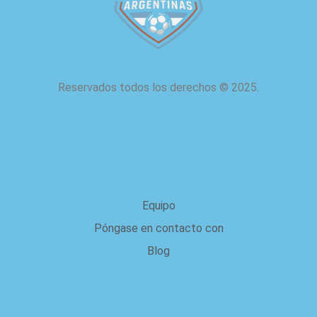
Reservados todos los derechos
©
2025.
acerca de nosotros
Equipo
Póngase en contacto con
Blog