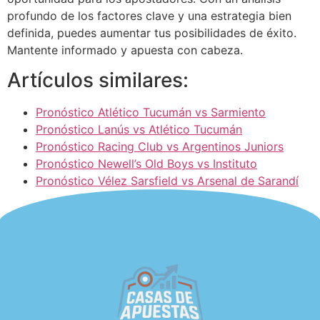
profundo de los factores clave y una estrategia bien
definida, puedes aumentar tus posibilidades de éxito.
Mantente informado y apuesta con cabeza.
Artículos similares:
Pronóstico Atlético Tucumán vs Sarmiento
Pronóstico Lanús vs Atlético Tucumán
Pronóstico Racing Club vs Argentinos Juniors
Pronóstico Newell’s Old Boys vs Instituto
Pronóstico Vélez Sarsfield vs Arsenal de Sarandí