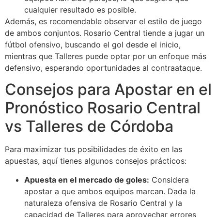
cualquier resultado es posible.
Además, es recomendable observar el estilo de juego
de ambos conjuntos. Rosario Central tiende a jugar un
fútbol ofensivo, buscando el gol desde el inicio,
mientras que Talleres puede optar por un enfoque más
defensivo, esperando oportunidades al contraataque.
Consejos para Apostar en el
Pronóstico Rosario Central
vs Talleres de Córdoba
Para maximizar tus posibilidades de éxito en las
apuestas, aquí tienes algunos consejos prácticos:
Apuesta en el mercado de goles:
Considera
apostar a que ambos equipos marcan. Dada la
naturaleza ofensiva de Rosario Central y la
capacidad de Talleres para aprovechar errores