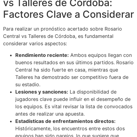
vs Talleres de Córdoba:
Factores Clave a Considerar
Para realizar un pronóstico acertado sobre Rosario
Central vs Talleres de Córdoba, es fundamental
considerar varios aspectos:
Rendimiento reciente:
Ambos equipos llegan con
buenos resultados en sus últimos partidos. Rosario
Central ha sido fuerte en casa, mientras que
Talleres ha demostrado ser competitivo fuera de
su estadio.
Lesiones y sanciones:
La disponibilidad de
jugadores clave puede influir en el desempeño de
los equipos. Es vital revisar la lista de convocados
antes de realizar una apuesta.
Estadísticas de enfrentamientos directos:
Históricamente, los encuentros entre estos dos
equipos han sido parejos, lo que sugiere que