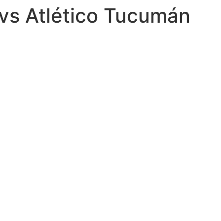
vs Atlético Tucumán