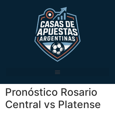
Pronóstico Rosario
Central vs Platense