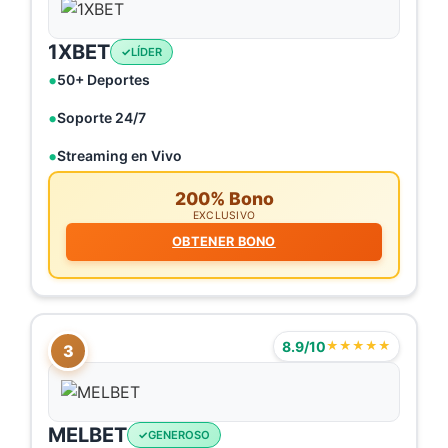
1XBET
LÍDER
50+ Deportes
Soporte 24/7
Streaming en Vivo
200% Bono
EXCLUSIVO
OBTENER BONO
8.9/10
★★★★★
3
MELBET
GENEROSO