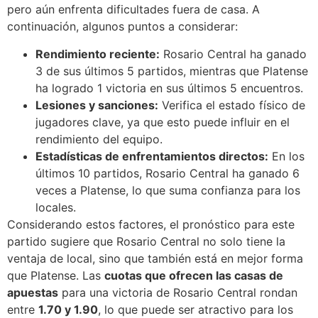
pero aún enfrenta dificultades fuera de casa. A
continuación, algunos puntos a considerar:
Rendimiento reciente:
Rosario Central ha ganado
3 de sus últimos 5 partidos, mientras que Platense
ha logrado 1 victoria en sus últimos 5 encuentros.
Lesiones y sanciones:
Verifica el estado físico de
jugadores clave, ya que esto puede influir en el
rendimiento del equipo.
Estadísticas de enfrentamientos directos:
En los
últimos 10 partidos, Rosario Central ha ganado 6
veces a Platense, lo que suma confianza para los
locales.
Considerando estos factores, el pronóstico para este
partido sugiere que Rosario Central no solo tiene la
ventaja de local, sino que también está en mejor forma
que Platense. Las
cuotas que ofrecen las casas de
apuestas
para una victoria de Rosario Central rondan
entre
1.70 y 1.90
, lo que puede ser atractivo para los