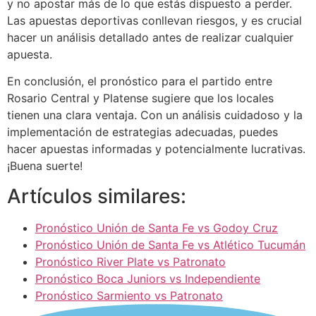
y no apostar más de lo que estás dispuesto a perder.
Las apuestas deportivas conllevan riesgos, y es crucial
hacer un análisis detallado antes de realizar cualquier
apuesta.
En conclusión, el pronóstico para el partido entre
Rosario Central y Platense sugiere que los locales
tienen una clara ventaja. Con un análisis cuidadoso y la
implementación de estrategias adecuadas, puedes
hacer apuestas informadas y potencialmente lucrativas.
¡Buena suerte!
Artículos similares:
Pronóstico Unión de Santa Fe vs Godoy Cruz
Pronóstico Unión de Santa Fe vs Atlético Tucumán
Pronóstico River Plate vs Patronato
Pronóstico Boca Juniors vs Independiente
Pronóstico Sarmiento vs Patronato