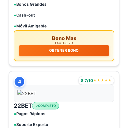
Bonos Grandes
Cash-out
Móvil Amigable
Bono Max
EXCLUSIVO
OBTENER BONO
8.7/10
★★★★★
4
22BET
COMPLETO
Pagos Rápidos
Soporte Experto