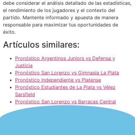
debe considerar el análisis detallado de las estadísticas,
el rendimiento de los jugadores y el contexto del
partido. Mantente informado y apuesta de manera
responsable para maximizar tus oportunidades de
éxito.
Artículos similares:
Pronóstico Argentinos Juniors vs Defensa y
Justicia
Pronóstico San Lorenzo vs Gimnasia La Plata
Pronóstico Independiente vs Platense
Pronóstico Estudiantes de La Plata vs Vélez
Sarsfield
Pronóstico San Lorenzo vs Barracas Central