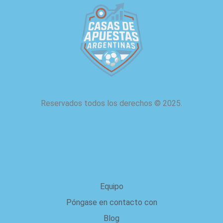
Reservados todos los derechos
©
2025.
acerca de nosotros
Equipo
Póngase en contacto con
Blog