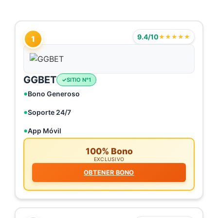
9.4/10
★★★★★
1
GGBET
SITIO N°1
Bono Generoso
Soporte 24/7
App Móvil
100% Bono
EXCLUSIVO
OBTENER BONO