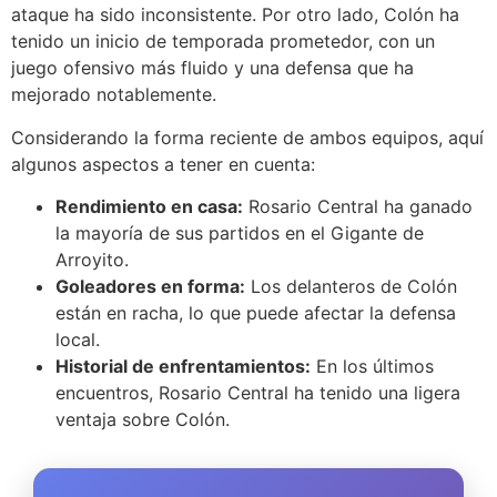
ataque ha sido inconsistente. Por otro lado, Colón ha
tenido un inicio de temporada prometedor, con un
juego ofensivo más fluido y una defensa que ha
mejorado notablemente.
Considerando la forma reciente de ambos equipos, aquí
algunos aspectos a tener en cuenta:
Rendimiento en casa:
Rosario Central ha ganado
la mayoría de sus partidos en el Gigante de
Arroyito.
Goleadores en forma:
Los delanteros de Colón
están en racha, lo que puede afectar la defensa
local.
Historial de enfrentamientos:
En los últimos
encuentros, Rosario Central ha tenido una ligera
ventaja sobre Colón.