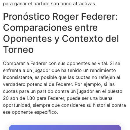
para ganar el partido son poco atractivas.
Pronóstico Roger Federer:
Comparaciones entre
Oponentes y Contexto del
Torneo
Comparar a Federer con sus oponentes es vital. Si se
enfrenta a un jugador que ha tenido un rendimiento
inconsistente, es posible que las cuotas no reflejen el
verdadero potencial de Federer. Por ejemplo, si las
cuotas para un partido contra un jugador en el puesto
20 son de 1.80 para Federer, puede ser una buena
oportunidad, siempre que consideres su historial contra
ese oponente específico.