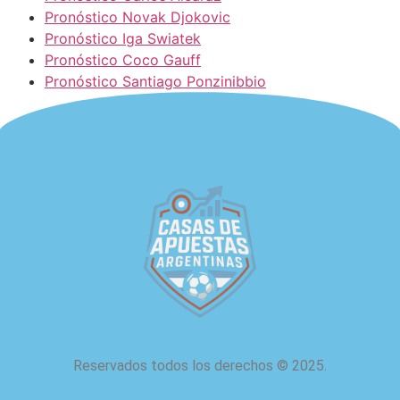
Pronóstico Novak Djokovic
Pronóstico Iga Swiatek
Pronóstico Coco Gauff
Pronóstico Santiago Ponzinibbio
Reservados todos los derechos
©
2025.