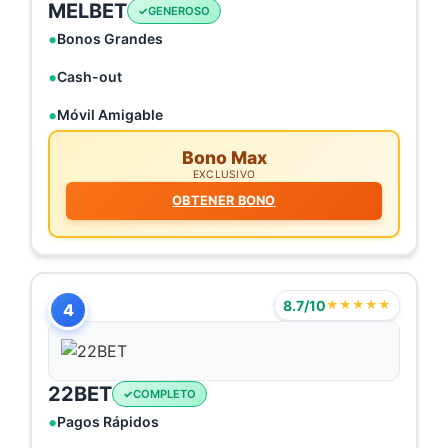
MELBET
GENEROSO
Bonos Grandes
Cash-out
Móvil Amigable
Bono Max
EXCLUSIVO
OBTENER BONO
8.7/10
★★★★★
4
22BET
COMPLETO
Pagos Rápidos