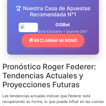
🏆 Nuestra Casa de Apuestas
Recomendada N°1
GGBet
Bono Exclusivo + Soporte 24/7
🎁 RECLAMAR MI BONO
Pronóstico Roger Federer:
Tendencias Actuales y
Proyecciones Futuras
Las tendencias actuales indican que Federer está
recuperando su forma, lo que puede influir en las cuotas