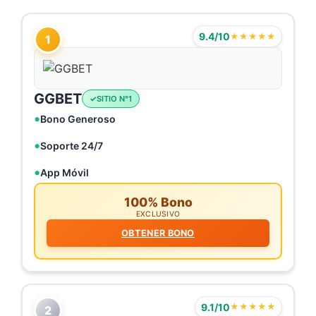
9.4/10
★★★★★
1
GGBET
SITIO N°1
Bono Generoso
Soporte 24/7
App Móvil
100% Bono
EXCLUSIVO
OBTENER BONO
9.1/10
★★★★★
2