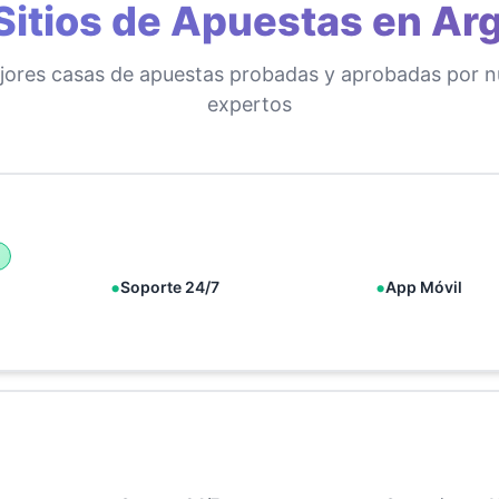
Sitios de Apuestas en Ar
jores casas de apuestas probadas y aprobadas por n
expertos
Soporte 24/7
App Móvil