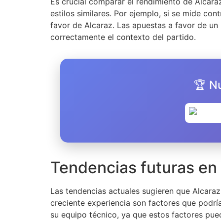
Es crucial comparar el rendimiento de Alcaraz
estilos similares. Por ejemplo, si se mide co
favor de Alcaraz. Las apuestas a favor de un 
correctamente el contexto del partido.
🏆 N
Tendencias futuras en 
Las tendencias actuales sugieren que Alcaraz
creciente experiencia son factores que podría
su equipo técnico, ya que estos factores pued