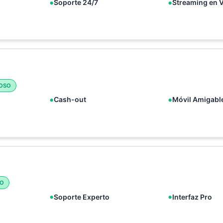
Soporte 24/7
Streaming en 
OSO
Cash-out
Móvil Amigabl
TO
Soporte Experto
Interfaz Pro