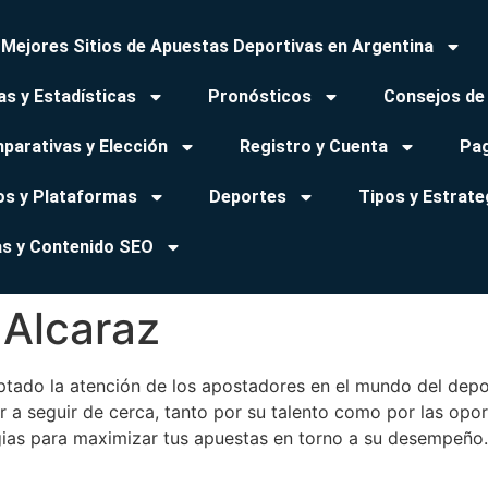
 Mejores Sitios de Apuestas Deportivas en Argentina
as y Estadísticas
Pronósticos
Consejos de
parativas y Elección
Registro y Cuenta
Pag
ios y Plataformas
Deportes
Tipos y Estrate
as y Contenido SEO
 Alcaraz
aptado la atención de los apostadores en el mundo del depo
r a seguir de cerca, tanto por su talento como por las opo
gias para maximizar tus apuestas en torno a su desempeño.