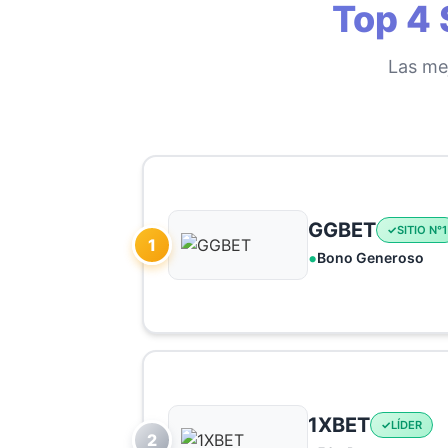
Top 4 
Las me
GGBET
SITIO N°1
1
Bono Generoso
1XBET
LÍDER
2