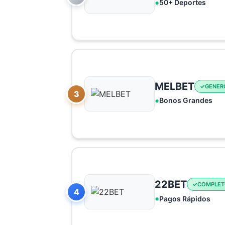
50+ Deportes
MELBET
GENER
3
Bonos Grandes
22BET
COMPLE
4
Pagos Rápidos