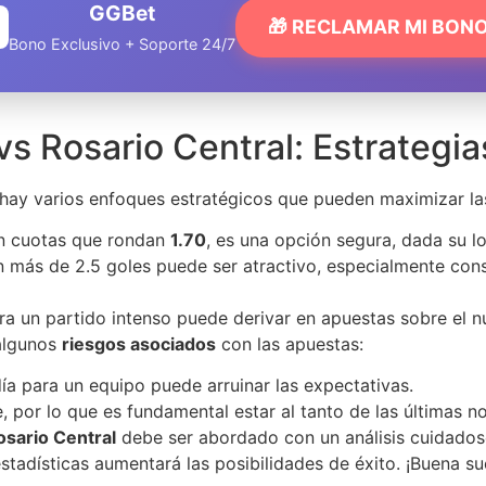
GGBet
🎁 RECLAMAR MI BON
Bono Exclusivo + Soporte 24/7
 vs Rosario Central: Estrategi
, hay varios enfoques estratégicos que pueden maximizar la
 cuotas que rondan
1.70
, es una opción segura, dada su lo
más de 2.5 goles puede ser atractivo, especialmente consi
ra un partido intenso puede derivar en apuestas sobre el nú
 algunos
riesgos asociados
con las apuestas:
ía para un equipo puede arruinar las expectativas.
or lo que es fundamental estar al tanto de las últimas noti
osario Central
debe ser abordado con un análisis cuidadoso
stadísticas aumentará las posibilidades de éxito. ¡Buena su