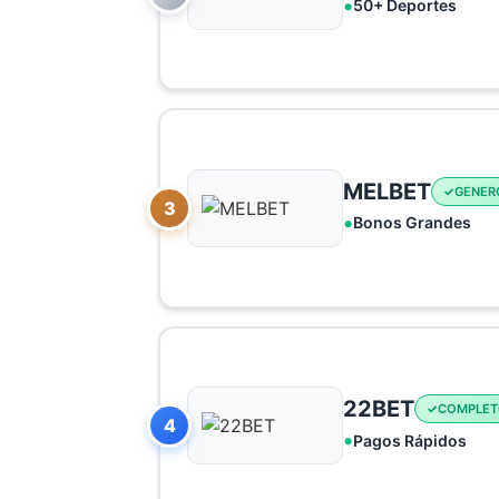
50+ Deportes
MELBET
GENER
3
Bonos Grandes
22BET
COMPLE
4
Pagos Rápidos