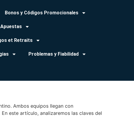
Bonos y Códigos Promocionales
 Apuestas
os et Retraits
gias
Problemas y Fiabilidad
gentino. Ambos equipos llegan con
 En este artículo, analizaremos las claves del