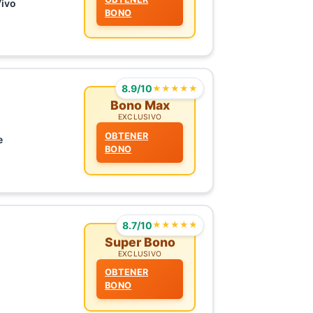
Vivo
BONO
8.9/10
★★★★★
Bono Max
EXCLUSIVO
OBTENER
e
BONO
8.7/10
★★★★★
Super Bono
EXCLUSIVO
OBTENER
BONO