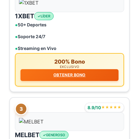
1XBET
LÍDER
50+ Deportes
Soporte 24/7
Streaming en Vivo
200% Bono
EXCLUSIVO
OBTENER BONO
8.9/10
★★★★★
3
MELBET
GENEROSO