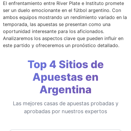
El enfrentamiento entre River Plate e Instituto promete
ser un duelo emocionante en el fútbol argentino. Con
ambos equipos mostrando un rendimiento variado en la
temporada, las apuestas se presentan como una
oportunidad interesante para los aficionados.
Analizaremos los aspectos clave que pueden influir en
este partido y ofreceremos un pronóstico detallado.
Top 4 Sitios de
Apuestas en
Argentina
Las mejores casas de apuestas probadas y
aprobadas por nuestros expertos