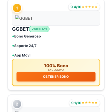
9.4/10
★★★★★
1
GGBET
SITIO N°1
Bono Generoso
Soporte 24/7
App Móvil
100% Bono
EXCLUSIVO
OBTENER BONO
9.1/10
★★★★★
2