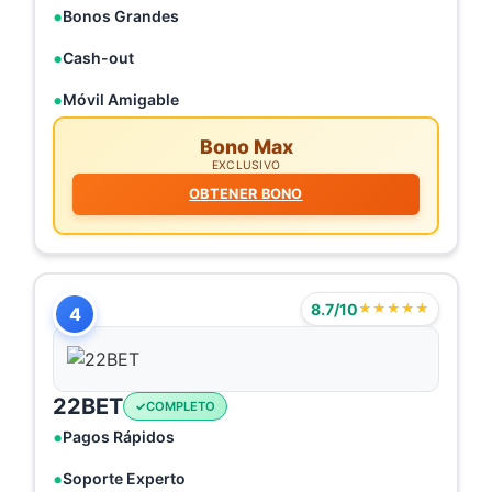
Bonos Grandes
Cash-out
Móvil Amigable
Bono Max
EXCLUSIVO
OBTENER BONO
8.7/10
★★★★★
4
22BET
COMPLETO
Pagos Rápidos
Soporte Experto