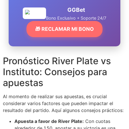
GGBet
Bono Exclusivo + Soporte 24/7
🎁 RECLAMAR MI BONO
Pronóstico River Plate vs
Instituto: Consejos para
apuestas
Al momento de realizar sus apuestas, es crucial
considerar varios factores que pueden impactar el
resultado del partido. Aquí algunos consejos prácticos:
Apuesta a favor de River Plate:
Con cuotas
alrededor de 1.50, apostar a su victoria es una