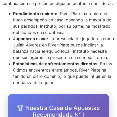
continuación se presentan algunos puntos a considerar:
Rendimiento reciente:
River Plate ha tenido un
buen desempeño en casa, ganando la mayoría de
sus partidos. Instituto, por su parte, ha mostrado
debilidades en su defensa.
Jugadores clave:
La presencia de jugadores como
Julián Álvarez en River Plate puede inclinar la
balanza hacia el equipo local. Instituto necesita
que sus figuras se presenten en su mejor forma.
Estadísticas de enfrentamientos directos:
En los
últimos encuentros entre ambos, River Plate ha
tenido un claro dominio, lo que puede influir en la
confianza del equipo.
🏆 Nuestra Casa de Apuestas
Recomendada N°1