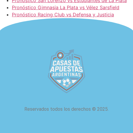
Pronóstico San Lorenzo vs Estudiantes de La Plata
Pronóstico Gimnasia La Plata vs Vélez Sarsfield
Pronóstico Racing Club vs Defensa y Justicia
Reservados todos los derechos
©
2025.