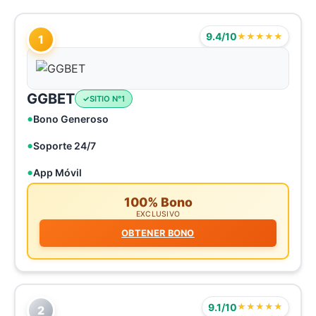
9.4/10
★★★★★
1
GGBET
SITIO N°1
Bono Generoso
Soporte 24/7
App Móvil
100% Bono
EXCLUSIVO
OBTENER BONO
9.1/10
★★★★★
2