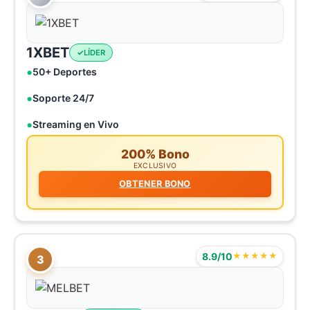
1XBET
LÍDER
50+ Deportes
Soporte 24/7
Streaming en Vivo
200% Bono
EXCLUSIVO
OBTENER BONO
8.9/10
★★★★★
3