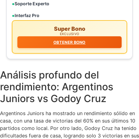
Soporte Experto
Interfaz Pro
Super Bono
EXCLUSIVO
OBTENER BONO
Análisis profundo del
rendimiento: Argentinos
Juniors vs Godoy Cruz
Argentinos Juniors ha mostrado un rendimiento sólido en
casa, con una tasa de victorias del 60% en sus últimos 10
partidos como local. Por otro lado, Godoy Cruz ha tenido
dificultades fuera de casa, logrando solo 3 victorias en sus