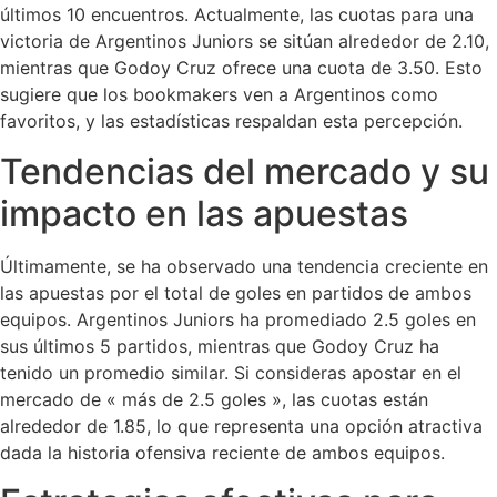
últimos 10 encuentros. Actualmente, las cuotas para una
victoria de Argentinos Juniors se sitúan alrededor de 2.10,
mientras que Godoy Cruz ofrece una cuota de 3.50. Esto
sugiere que los bookmakers ven a Argentinos como
favoritos, y las estadísticas respaldan esta percepción.
Tendencias del mercado y su
impacto en las apuestas
Últimamente, se ha observado una tendencia creciente en
las apuestas por el total de goles en partidos de ambos
equipos. Argentinos Juniors ha promediado 2.5 goles en
sus últimos 5 partidos, mientras que Godoy Cruz ha
tenido un promedio similar. Si consideras apostar en el
mercado de « más de 2.5 goles », las cuotas están
alrededor de 1.85, lo que representa una opción atractiva
dada la historia ofensiva reciente de ambos equipos.