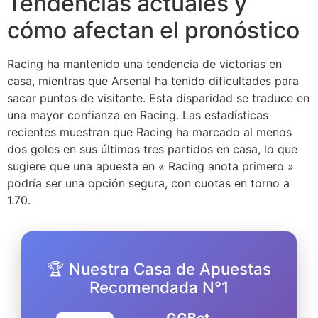
Tendencias actuales y
cómo afectan el pronóstico
Racing ha mantenido una tendencia de victorias en
casa, mientras que Arsenal ha tenido dificultades para
sacar puntos de visitante. Esta disparidad se traduce en
una mayor confianza en Racing. Las estadísticas
recientes muestran que Racing ha marcado al menos
dos goles en sus últimos tres partidos en casa, lo que
sugiere que una apuesta en « Racing anota primero »
podría ser una opción segura, con cuotas en torno a
1.70.
🏆 Nuestra Casa de Apuestas
Recomendada N°1
GGBet