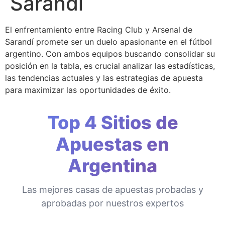
Sarandí
El enfrentamiento entre Racing Club y Arsenal de
Sarandí promete ser un duelo apasionante en el fútbol
argentino. Con ambos equipos buscando consolidar su
posición en la tabla, es crucial analizar las estadísticas,
las tendencias actuales y las estrategias de apuesta
para maximizar las oportunidades de éxito.
Top 4 Sitios de
Apuestas en
Argentina
Las mejores casas de apuestas probadas y
aprobadas por nuestros expertos