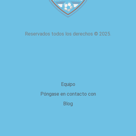
Reservados todos los derechos
©
2025.
acerca de nosotros
Equipo
Póngase en contacto con
Blog
Legal