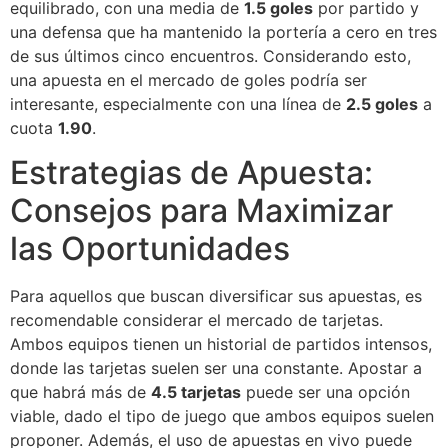
equilibrado, con una media de
1.5 goles
por partido y
una defensa que ha mantenido la portería a cero en tres
de sus últimos cinco encuentros. Considerando esto,
una apuesta en el mercado de goles podría ser
interesante, especialmente con una línea de
2.5 goles
a
cuota
1.90
.
Estrategias de Apuesta:
Consejos para Maximizar
las Oportunidades
Para aquellos que buscan diversificar sus apuestas, es
recomendable considerar el mercado de tarjetas.
Ambos equipos tienen un historial de partidos intensos,
donde las tarjetas suelen ser una constante. Apostar a
que habrá más de
4.5 tarjetas
puede ser una opción
viable, dado el tipo de juego que ambos equipos suelen
proponer. Además, el uso de apuestas en vivo puede