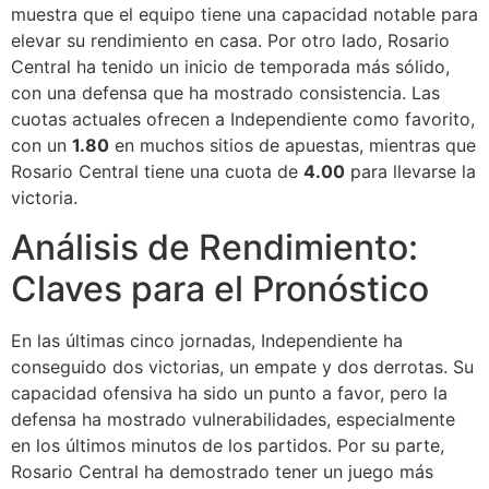
muestra que el equipo tiene una capacidad notable para
elevar su rendimiento en casa. Por otro lado, Rosario
Central ha tenido un inicio de temporada más sólido,
con una defensa que ha mostrado consistencia. Las
cuotas actuales ofrecen a Independiente como favorito,
con un
1.80
en muchos sitios de apuestas, mientras que
Rosario Central tiene una cuota de
4.00
para llevarse la
victoria.
Análisis de Rendimiento:
Claves para el Pronóstico
En las últimas cinco jornadas, Independiente ha
conseguido dos victorias, un empate y dos derrotas. Su
capacidad ofensiva ha sido un punto a favor, pero la
defensa ha mostrado vulnerabilidades, especialmente
en los últimos minutos de los partidos. Por su parte,
Rosario Central ha demostrado tener un juego más