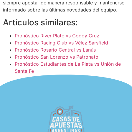
siempre apostar de manera responsable y mantenerse
informado sobre las últimas novedades del equipo.
Artículos similares:
Pronóstico River Plate vs Godoy Cruz
Pronóstico Racing Club vs Vélez Sarsfield
Pronóstico Rosario Central vs Lanús
Pronóstico San Lorenzo vs Patronato
Pronóstico Estudiantes de La Plata vs Unión de
Santa Fe