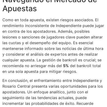
Apuestas
Como en toda apuesta, existen riesgos asociados. El
rendimiento inconsistente de Independiente puede jugar
en contra de los apostadores. Además, posibles
lesiones o sanciones de jugadores clave pueden alterar
las cuotas y el desempeño del equipo. Es esencial
mantenerse informado sobre las noticias de última hora
y considerar el análisis de expertos antes de realizar
cualquier apuesta. La gestión de bankroll es crucial; se
recomienda no arriesgar más del
5%
del bankroll total
en una sola apuesta para mitigar riesgos.
En conclusión, el enfrentamiento entre Independiente y
Rosario Central presenta varias oportunidades para los
apostadores. Un enfoque analítico, junto con el
seguimiento de las tendencias actuales, puede
incrementar las probabilidades de éxito. Recuerde