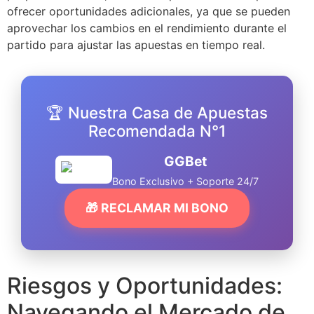
ofrecer oportunidades adicionales, ya que se pueden
aprovechar los cambios en el rendimiento durante el
partido para ajustar las apuestas en tiempo real.
🏆 Nuestra Casa de Apuestas
Recomendada N°1
GGBet
Bono Exclusivo + Soporte 24/7
🎁 RECLAMAR MI BONO
Riesgos y Oportunidades:
Navegando el Mercado de