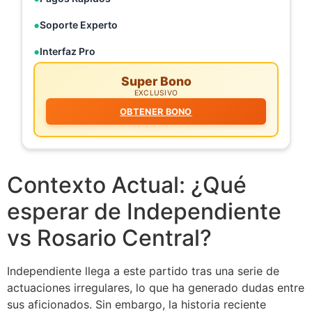
Soporte Experto
Interfaz Pro
Super Bono
EXCLUSIVO
OBTENER BONO
Contexto Actual: ¿Qué
esperar de Independiente
vs Rosario Central?
Independiente llega a este partido tras una serie de
actuaciones irregulares, lo que ha generado dudas entre
sus aficionados. Sin embargo, la historia reciente