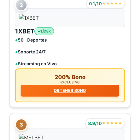
9.1/10
★★★★★
2
1XBET
LÍDER
50+ Deportes
Soporte 24/7
Streaming en Vivo
200% Bono
EXCLUSIVO
OBTENER BONO
8.9/10
★★★★★
3