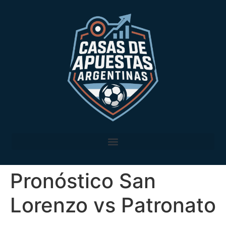
Pronóstico San
Lorenzo vs Patronato