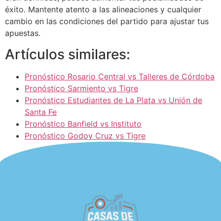
éxito. Mantente atento a las alineaciones y cualquier
cambio en las condiciones del partido para ajustar tus
apuestas.
Artículos similares:
Pronóstico Rosario Central vs Talleres de Córdoba
Pronóstico Sarmiento vs Tigre
Pronóstico Estudiantes de La Plata vs Unión de
Santa Fe
Pronóstico Banfield vs Instituto
Pronóstico Godoy Cruz vs Tigre