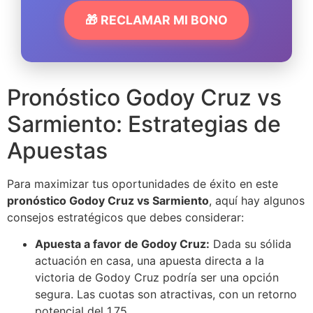
🎁 RECLAMAR MI BONO
Pronóstico Godoy Cruz vs
Sarmiento: Estrategias de
Apuestas
Para maximizar tus oportunidades de éxito en este
pronóstico Godoy Cruz vs Sarmiento
, aquí hay algunos
consejos estratégicos que debes considerar:
Apuesta a favor de Godoy Cruz:
Dada su sólida
actuación en casa, una apuesta directa a la
victoria de Godoy Cruz podría ser una opción
segura. Las cuotas son atractivas, con un retorno
potencial del 1.75.