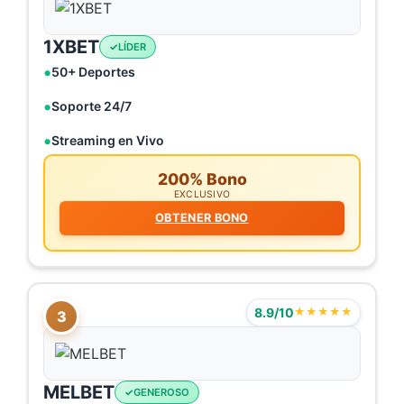
1XBET
LÍDER
50+ Deportes
Soporte 24/7
Streaming en Vivo
200% Bono
EXCLUSIVO
OBTENER BONO
8.9/10
★★★★★
3
MELBET
GENEROSO