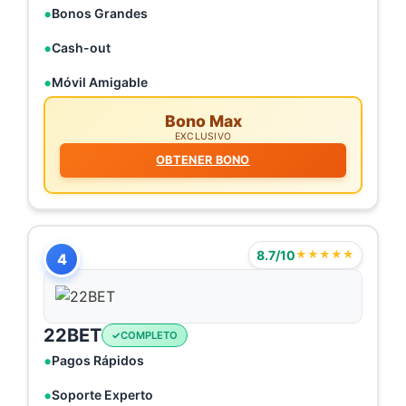
Bonos Grandes
Cash-out
Móvil Amigable
Bono Max
EXCLUSIVO
OBTENER BONO
8.7/10
★★★★★
4
22BET
COMPLETO
Pagos Rápidos
Soporte Experto