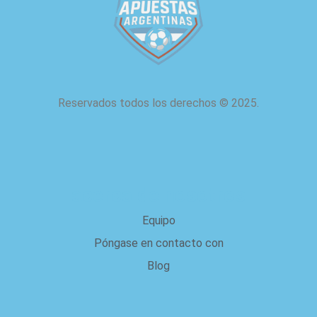
Reservados todos los derechos
©
2025.
acerca de nosotros
Equipo
Póngase en contacto con
Blog