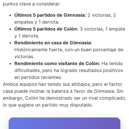
puntos clave a considerar:
Últimos 5 partidos de Gimnasia:
2 victorias, 2
empates y 1 derrota.
Últimos 5 partidos de Colón:
3 victorias, 1 empate
y 1 derrota.
Rendimiento en casa de Gimnasia:
Históricamente fuerte, con un buen porcentaje de
victorias.
Rendimiento como visitante de Colón:
Ha tenido
dificultades, pero ha logrado resultados positivos
en partidos recientes.
Ambos equipos han tenido sus altibajos, pero el factor
casa puede inclinar la balanza a favor de Gimnasia. Sin
embargo, Colón ha demostrado ser un rival complicado,
lo que sugiere un partido muy disputado.