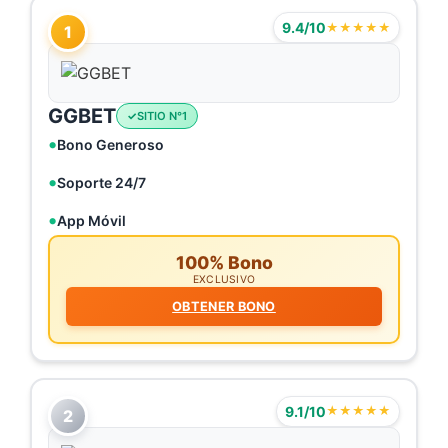
9.4/10
★★★★★
1
GGBET
SITIO N°1
Bono Generoso
Soporte 24/7
App Móvil
100% Bono
EXCLUSIVO
OBTENER BONO
9.1/10
★★★★★
2