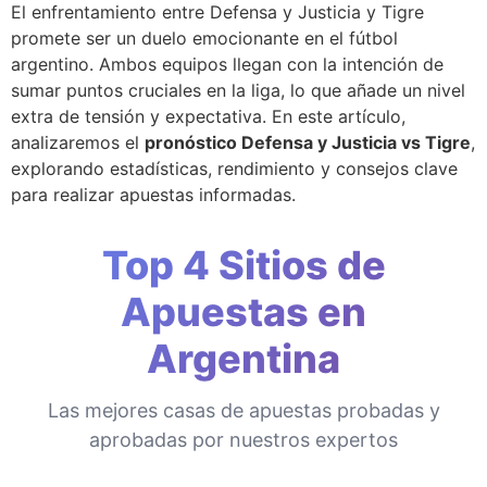
El enfrentamiento entre Defensa y Justicia y Tigre
promete ser un duelo emocionante en el fútbol
argentino. Ambos equipos llegan con la intención de
sumar puntos cruciales en la liga, lo que añade un nivel
extra de tensión y expectativa. En este artículo,
analizaremos el
pronóstico Defensa y Justicia vs Tigre
,
explorando estadísticas, rendimiento y consejos clave
para realizar apuestas informadas.
Top 4 Sitios de
Apuestas en
Argentina
Las mejores casas de apuestas probadas y
aprobadas por nuestros expertos