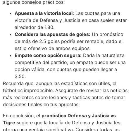
algunos consejos prácticos:
Apuesta a la victoria local:
Las cuotas para una
victoria de Defensa y Justicia en casa suelen estar
alrededor de 1.80.
Considera las apuestas de goles:
Un pronóstico
de más de 2.5 goles podría ser rentable, dado el
estilo ofensivo de ambos equipos.
Empate como opción segura:
Dada la naturaleza
competitiva del partido, un empate puede ser una
opción válida, con cuotas que pueden llegar a
3.50.
Recuerda que, aunque las estadísticas son útiles, el
fútbol es impredecible. Asegúrate de revisar las noticias
más recientes sobre lesiones y tácticas antes de tomar
decisiones finales en tus apuestas.
En conclusión, el
pronóstico Defensa y Justicia vs
Tigre
sugiere que la localía de Defensa y Justicia les
otorga una ventaja significativa. Considera todas las