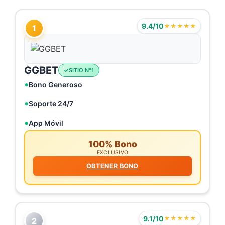
9.4/10
★★★★★
1
GGBET
SITIO N°1
Bono Generoso
Soporte 24/7
App Móvil
100% Bono
EXCLUSIVO
OBTENER BONO
9.1/10
★★★★★
2