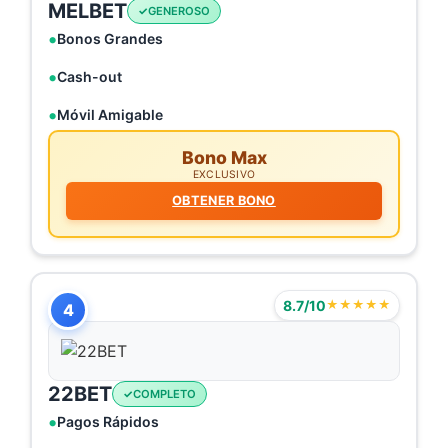
MELBET
GENEROSO
Bonos Grandes
Cash-out
Móvil Amigable
Bono Max
EXCLUSIVO
OBTENER BONO
8.7/10
★★★★★
4
22BET
COMPLETO
Pagos Rápidos