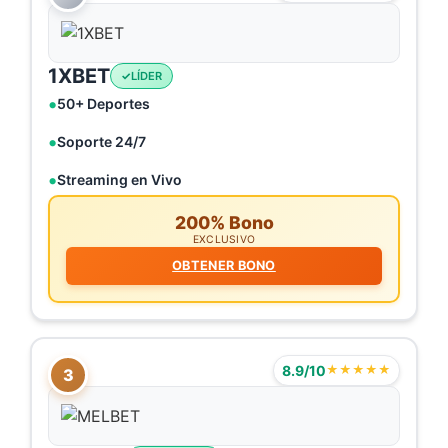
1XBET
LÍDER
50+ Deportes
Soporte 24/7
Streaming en Vivo
200% Bono
EXCLUSIVO
OBTENER BONO
8.9/10
★★★★★
3