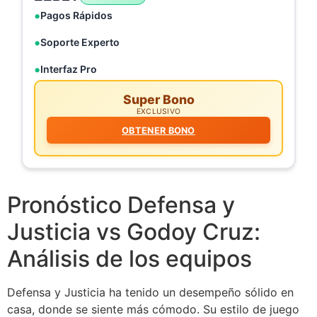
Pagos Rápidos
Soporte Experto
Interfaz Pro
Super Bono
EXCLUSIVO
OBTENER BONO
Pronóstico Defensa y
Justicia vs Godoy Cruz:
Análisis de los equipos
Defensa y Justicia ha tenido un desempeño sólido en
casa, donde se siente más cómodo. Su estilo de juego