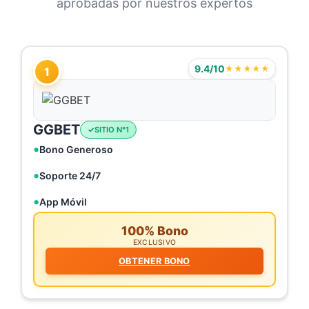
aprobadas por nuestros expertos
9.4/10
★★★★★
1
GGBET
SITIO N°1
Bono Generoso
Soporte 24/7
App Móvil
100% Bono
EXCLUSIVO
OBTENER BONO