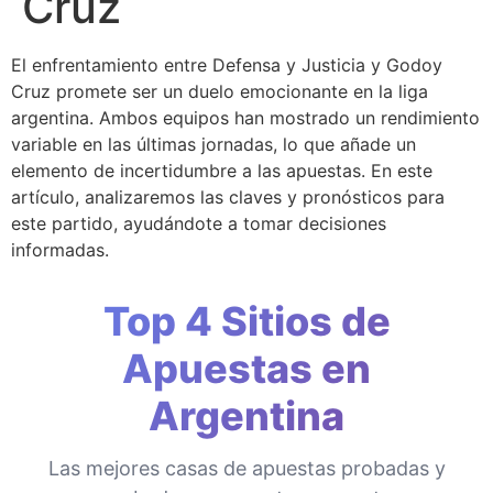
Cruz
El enfrentamiento entre Defensa y Justicia y Godoy
Cruz promete ser un duelo emocionante en la liga
argentina. Ambos equipos han mostrado un rendimiento
variable en las últimas jornadas, lo que añade un
elemento de incertidumbre a las apuestas. En este
artículo, analizaremos las claves y pronósticos para
este partido, ayudándote a tomar decisiones
informadas.
Top 4 Sitios de
Apuestas en
Argentina
Las mejores casas de apuestas probadas y