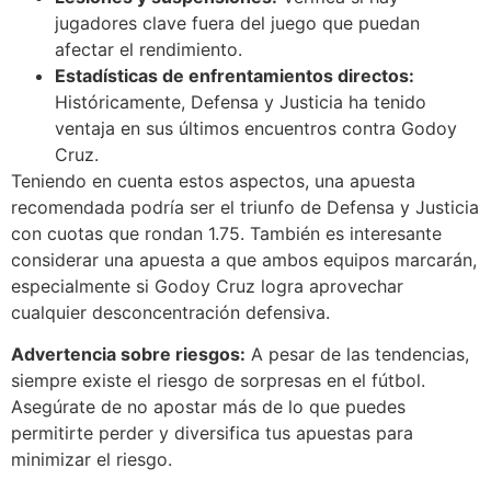
jugadores clave fuera del juego que puedan
afectar el rendimiento.
Estadísticas de enfrentamientos directos:
Históricamente, Defensa y Justicia ha tenido
ventaja en sus últimos encuentros contra Godoy
Cruz.
Teniendo en cuenta estos aspectos, una apuesta
recomendada podría ser el triunfo de Defensa y Justicia
con cuotas que rondan 1.75. También es interesante
considerar una apuesta a que ambos equipos marcarán,
especialmente si Godoy Cruz logra aprovechar
cualquier desconcentración defensiva.
Advertencia sobre riesgos:
A pesar de las tendencias,
siempre existe el riesgo de sorpresas en el fútbol.
Asegúrate de no apostar más de lo que puedes
permitirte perder y diversifica tus apuestas para
minimizar el riesgo.