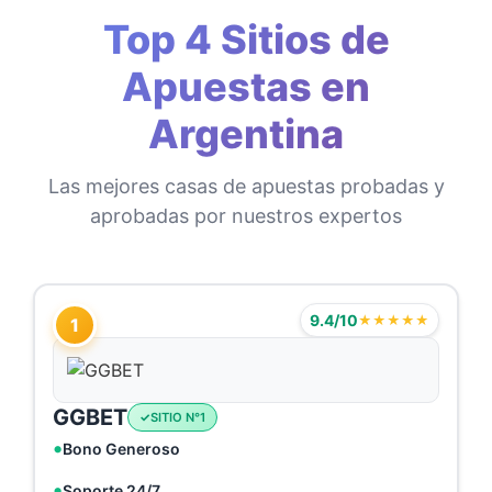
Top 4 Sitios de
Apuestas en
Argentina
Las mejores casas de apuestas probadas y
aprobadas por nuestros expertos
9.4/10
★★★★★
1
GGBET
SITIO N°1
Bono Generoso
Soporte 24/7