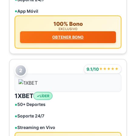
App Móvil
100% Bono
EXCLUSIVO
OBTENER BONO
9.1/10
★★★★★
2
1XBET
LÍDER
50+ Deportes
Soporte 24/7
Streaming en Vivo