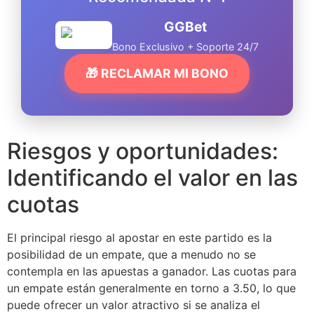
GGBet
Bono Exclusivo + Soporte 24/7
🎁 RECLAMAR MI BONO
Riesgos y oportunidades:
Identificando el valor en las
cuotas
El principal riesgo al apostar en este partido es la
posibilidad de un empate, que a menudo no se
contempla en las apuestas a ganador. Las cuotas para
un empate están generalmente en torno a 3.50, lo que
puede ofrecer un valor atractivo si se analiza el