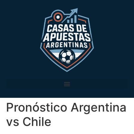
Pronóstico Argentina
vs Chile