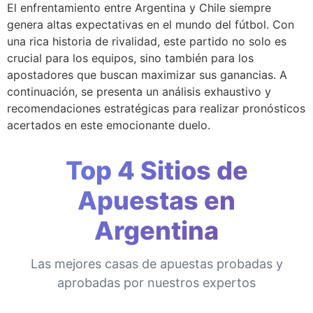
El enfrentamiento entre Argentina y Chile siempre
genera altas expectativas en el mundo del fútbol. Con
una rica historia de rivalidad, este partido no solo es
crucial para los equipos, sino también para los
apostadores que buscan maximizar sus ganancias. A
continuación, se presenta un análisis exhaustivo y
recomendaciones estratégicas para realizar pronósticos
acertados en este emocionante duelo.
Top 4 Sitios de
Apuestas en
Argentina
Las mejores casas de apuestas probadas y
aprobadas por nuestros expertos