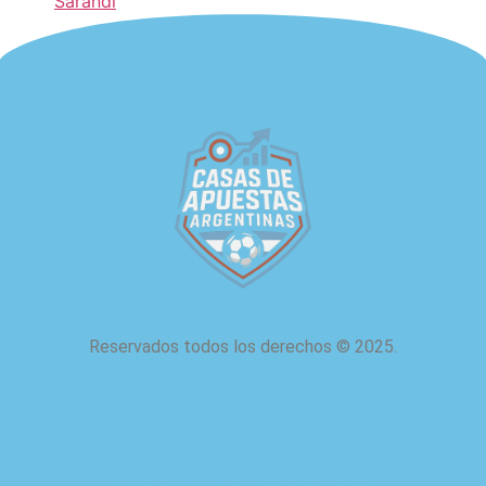
Sarandí
Reservados todos los derechos
©
2025.