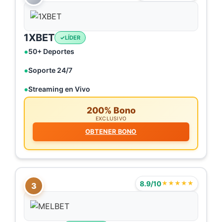
1XBET
LÍDER
50+ Deportes
Soporte 24/7
Streaming en Vivo
200% Bono
EXCLUSIVO
OBTENER BONO
8.9/10
★★★★★
3