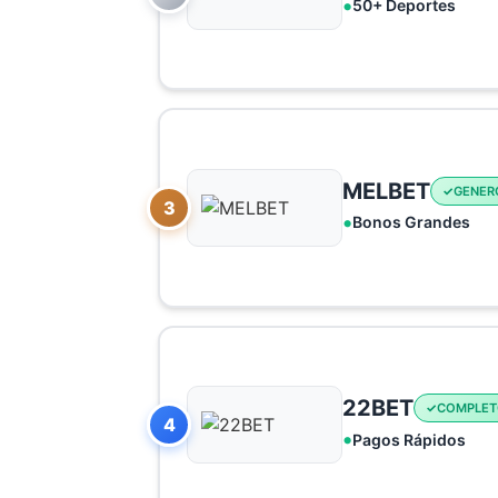
50+ Deportes
MELBET
GENER
3
Bonos Grandes
22BET
COMPLE
4
Pagos Rápidos