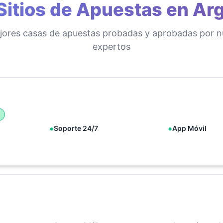
Sitios de Apuestas en Ar
jores casas de apuestas probadas y aprobadas por n
expertos
Soporte 24/7
App Móvil