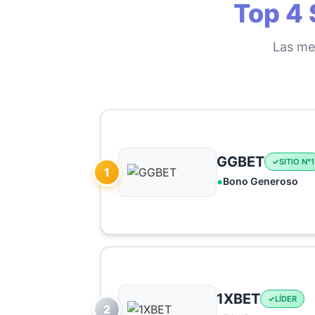
Top 4 
Las me
GGBET
SITIO N°1
1
Bono Generoso
1XBET
LÍDER
2