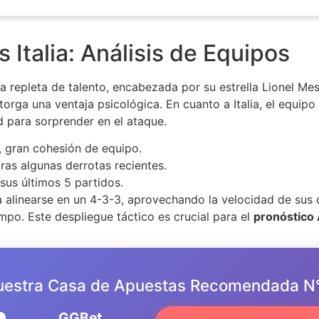
 Italia: Análisis de Equipos
lla repleta de talento, encabezada por su estrella Lionel M
torga una ventaja psicológica. En cuanto a Italia, el equipo
d para sorprender en el ataque.
, gran cohesión de equipo.
ras algunas derrotas recientes.
us últimos 5 partidos.
alinearse en un 4-3-3, aprovechando la velocidad de sus del
po. Este despliegue táctico es crucial para el
pronóstico A
uestra Casa de Apuestas Recomendada N
GGBet