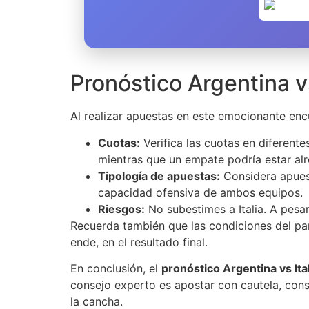
Pronóstico Argentina v
Al realizar apuestas en este emocionante enc
Cuotas:
Verifica las cuotas en diferente
mientras que un empate podría estar al
Tipología de apuestas:
Considera apuest
capacidad ofensiva de ambos equipos.
Riesgos:
No subestimes a Italia. A pesa
Recuerda también que las condiciones del part
ende, en el resultado final.
En conclusión, el
pronóstico Argentina vs Ital
consejo experto es apostar con cautela, cons
la cancha.