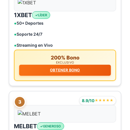
1XBET
LÍDER
50+ Deportes
Soporte 24/7
Streaming en Vivo
200% Bono
EXCLUSIVO
OBTENER BONO
8.9/10
★★★★★
3
MELBET
GENEROSO