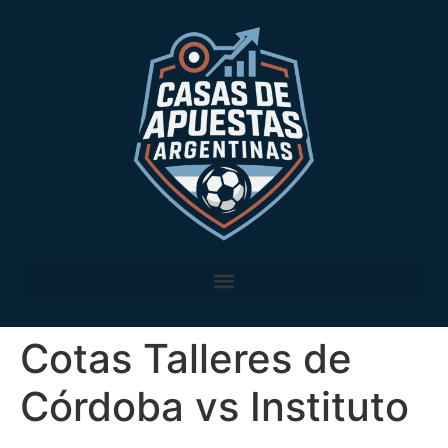
Cotas Talleres de
Córdoba vs Instituto