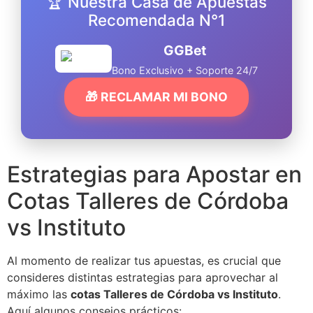
🏆 Nuestra Casa de Apuestas
Recomendada N°1
GGBet
Bono Exclusivo + Soporte 24/7
🎁 RECLAMAR MI BONO
Estrategias para Apostar en
Cotas Talleres de Córdoba
vs Instituto
Al momento de realizar tus apuestas, es crucial que
consideres distintas estrategias para aprovechar al
máximo las
cotas Talleres de Córdoba vs Instituto
.
Aquí algunos consejos prácticos: