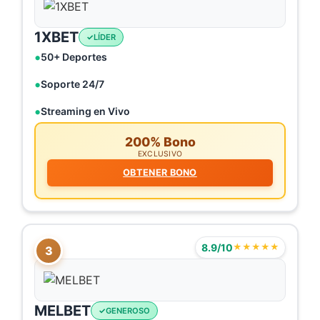
1XBET
LÍDER
50+ Deportes
Soporte 24/7
Streaming en Vivo
200% Bono
EXCLUSIVO
OBTENER BONO
8.9/10
★★★★★
3
MELBET
GENEROSO