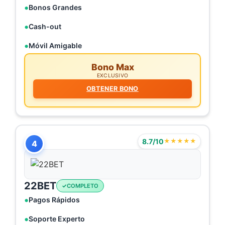
Bonos Grandes
Cash-out
Móvil Amigable
Bono Max
EXCLUSIVO
OBTENER BONO
8.7/10
★★★★★
4
22BET
COMPLETO
Pagos Rápidos
Soporte Experto