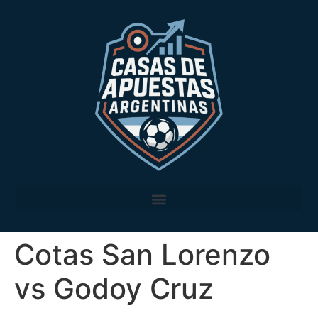
Cotas San Lorenzo
vs Godoy Cruz