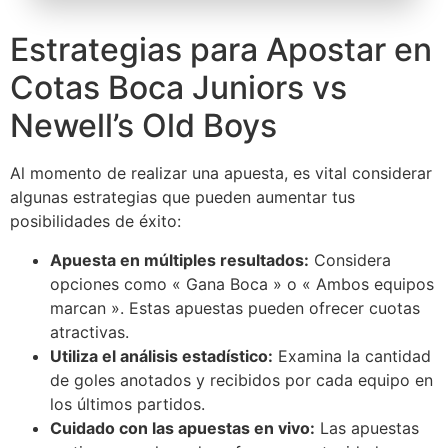
Estrategias para Apostar en
Cotas Boca Juniors vs
Newell’s Old Boys
Al momento de realizar una apuesta, es vital considerar
algunas estrategias que pueden aumentar tus
posibilidades de éxito:
Apuesta en múltiples resultados:
Considera
opciones como « Gana Boca » o « Ambos equipos
marcan ». Estas apuestas pueden ofrecer cuotas
atractivas.
Utiliza el análisis estadístico:
Examina la cantidad
de goles anotados y recibidos por cada equipo en
los últimos partidos.
Cuidado con las apuestas en vivo:
Las apuestas