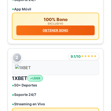
App Móvil
100% Bono
EXCLUSIVO
OBTENER BONO
9.1/10
★★★★★
2
1XBET
LÍDER
50+ Deportes
Soporte 24/7
Streaming en Vivo