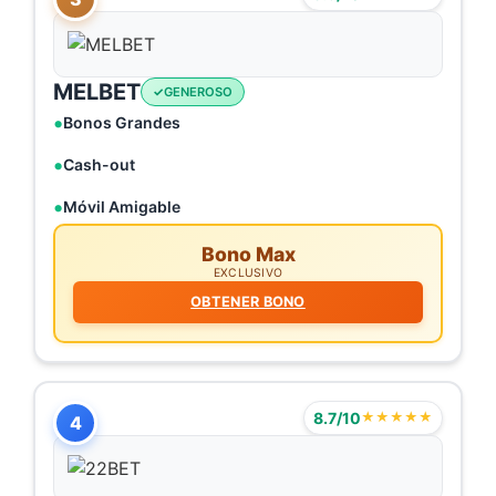
MELBET
GENEROSO
Bonos Grandes
Cash-out
Móvil Amigable
Bono Max
EXCLUSIVO
OBTENER BONO
8.7/10
★★★★★
4