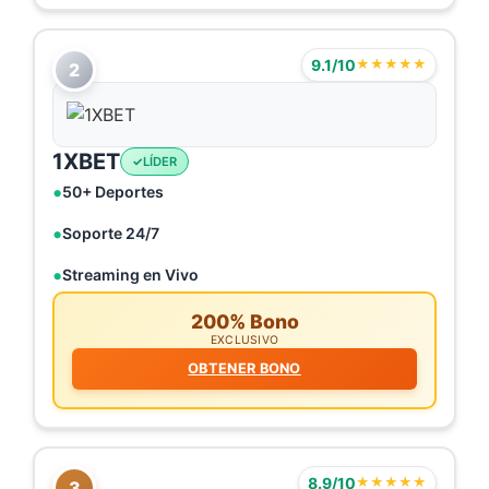
9.1/10
★★★★★
2
1XBET
LÍDER
50+ Deportes
Soporte 24/7
Streaming en Vivo
200% Bono
EXCLUSIVO
OBTENER BONO
8.9/10
★★★★★
3