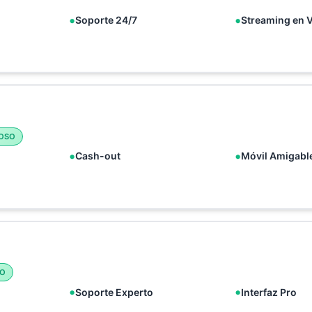
Soporte 24/7
Streaming en 
OSO
Cash-out
Móvil Amigabl
TO
Soporte Experto
Interfaz Pro