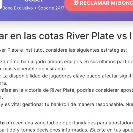
🎁 RECLAMAR MI BON
Bono Exclusivo + Soporte 24/7
r en las cotas River Plate vs I
ver Plate e Instituto, considera las siguientes estrategias:
za cómo han jugado ambos equipos en sus últimos partidos.
r más vulnerable de visitante.
:
La disponibilidad de jugadores clave puede afectar signif
ora.
nfías en la victoria de River Plate, podrías considerar apo
».
y es vital gestionar tu bankroll de manera responsable. N
uto
ofrecen una variedad de oportunidades para apostadores
partido y tomes decisiones informadas. ¡Suerte en tus apue