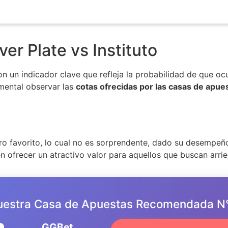
ver Plate vs Instituto
n un indicador clave que refleja la probabilidad de que oc
amental observar las
cotas ofrecidas por las casas de apue
ro favorito, lo cual no es sorprendente, dado su desempeño h
 ofrecer un atractivo valor para aquellos que buscan arr
uestra Casa de Apuestas Recomendada N
GGBet