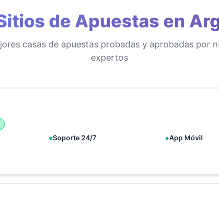
Sitios de Apuestas en Ar
jores casas de apuestas probadas y aprobadas por n
expertos
Soporte 24/7
App Móvil