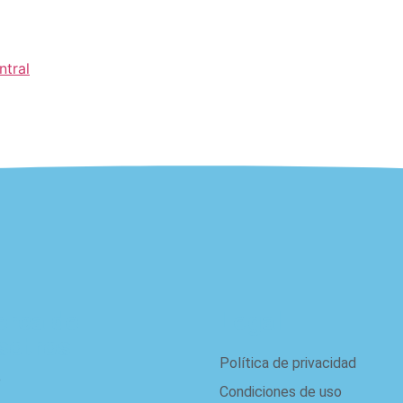
ntral
erca de
Legal
sotros
Política de privacidad
o
Condiciones de uso