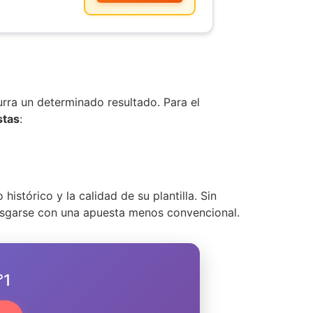
urra un determinado resultado. Para el
stas
:
istórico y la calidad de su plantilla. Sin
iesgarse con una apuesta menos convencional.
°1