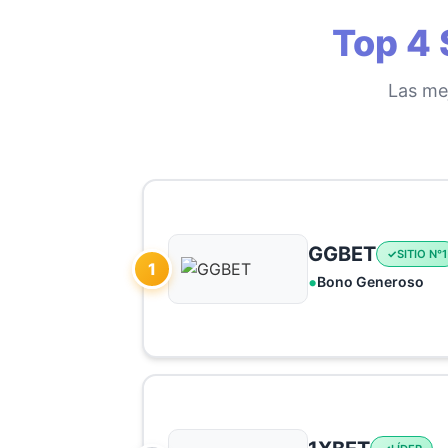
Top 4 
Las me
GGBET
SITIO N°1
1
Bono Generoso