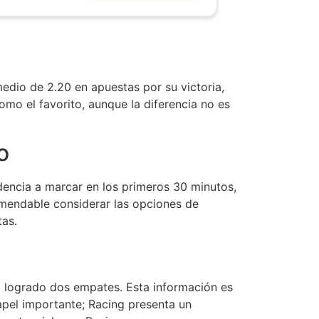
medio de 2.20 en apuestas por su victoria,
como el favorito, aunque la diferencia no es
o
dencia a marcar en los primeros 30 minutos,
omendable considerar las opciones de
as.
ha logrado dos empates. Esta información es
apel importante; Racing presenta un