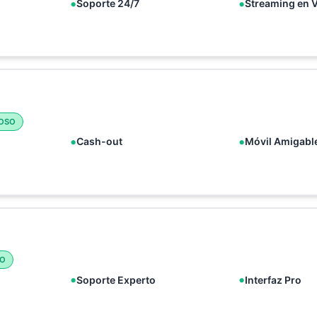
Soporte 24/7
Streaming en 
OSO
Cash-out
Móvil Amigabl
TO
Soporte Experto
Interfaz Pro