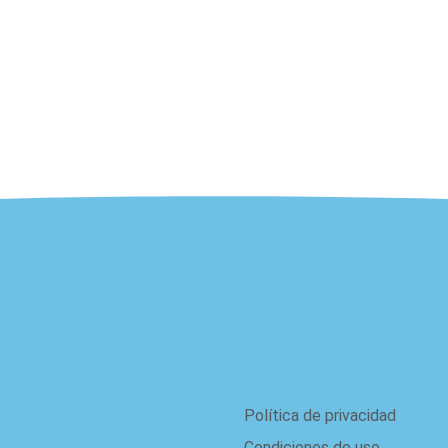
erca de
Legal
sotros
Política de privacidad
o
Condiciones de uso