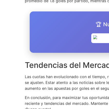
promedio de 1.8 goles por partido, mientras qu
🏆 N
Tendencias del Mercad
Las cuotas han evolucionado con el tiempo, r
se ajusten. Estar atento a las noticias sobre 
aumento en las apuestas por goles en el segu
En conclusión, para maximizar tus oportunidad
reciente y tendencias del mercado. Mantente 