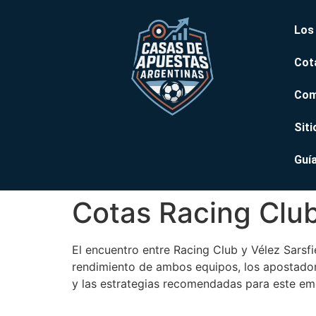
Los
Cot
Com
Sit
Guí
Cotas Racing Club
El encuentro entre Racing Club y Vélez Sarsfi
rendimiento de ambos equipos, los apostador
y las estrategias recomendadas para este em