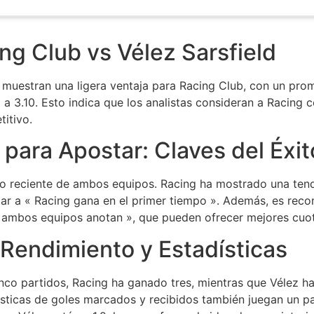
ing Club vs Vélez Sarsfield
o muestran una ligera ventaja para Racing Club, con un pro
 a 3.10. Esto indica que los analistas consideran a Racing 
itivo.
para Apostar: Claves del Éxit
nto reciente de ambos equipos. Racing ha mostrado una ten
tar a « Racing gana en el primer tiempo ». Además, es rec
ambos equipos anotan », que pueden ofrecer mejores cuot
 Rendimiento y Estadísticas
cinco partidos, Racing ha ganado tres, mientras que Vélez 
dísticas de goles marcados y recibidos también juegan un p