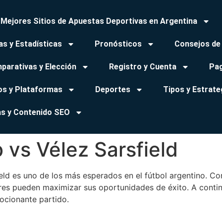
 Mejores Sitios de Apuestas Deportivas en Argentina
as y Estadísticas
Pronósticos
Consejos de
parativas y Elección
Registro y Cuenta
Pag
ios y Plataformas
Deportes
Tipos y Estrate
as y Contenido SEO
 vs Vélez Sarsfield
eld es uno de los más esperados en el fútbol argentino. Con
es pueden maximizar sus oportunidades de éxito. A contin
ocionante partido.