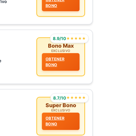
Vivo
BONO
8.9/10
★★★★★
Bono Max
EXCLUSIVO
OBTENER
e
BONO
8.7/10
★★★★★
Super Bono
EXCLUSIVO
OBTENER
BONO