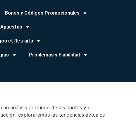
Bonos y Códigos Promocionales
 Apuestas
os et Retraits
gias
Problemas y Fiabilidad
 un análisis profundo de las cuotas y el
uación, exploraremos las tendencias actuales