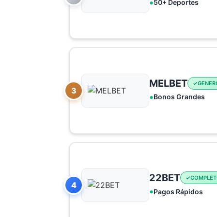
50+ Deportes
MELBET
GENER
3
Bonos Grandes
22BET
COMPLE
4
Pagos Rápidos