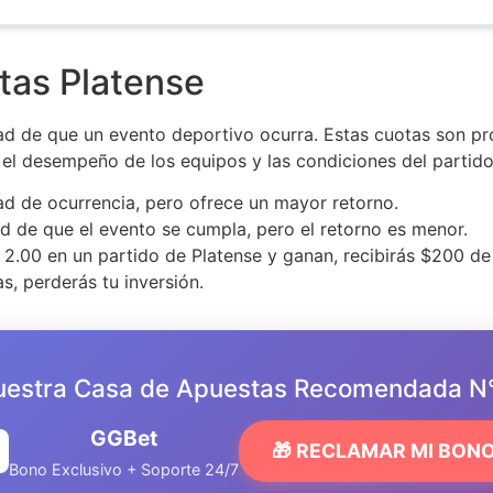
tas Platense
ad de que un evento deportivo ocurra. Estas cuotas son pr
el desempeño de los equipos y las condiciones del partido.
d de ocurrencia, pero ofrece un mayor retorno.
d de que el evento se cumpla, pero el retorno es menor.
 2.00 en un partido de Platense y ganan, recibirás $200 de 
s, perderás tu inversión.
uestra Casa de Apuestas Recomendada N
GGBet
🎁 RECLAMAR MI BON
Bono Exclusivo + Soporte 24/7