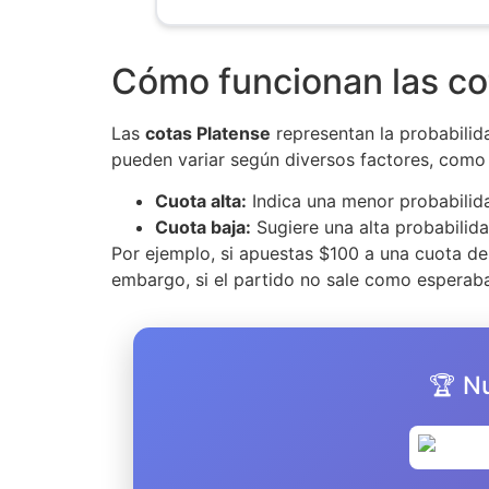
Cómo funcionan las co
Las
cotas Platense
representan la probabilid
pueden variar según diversos factores, como 
Cuota alta:
Indica una menor probabilida
Cuota baja:
Sugiere una alta probabilida
Por ejemplo, si apuestas $100 a una cuota de
embargo, si el partido no sale como esperaba
🏆 N