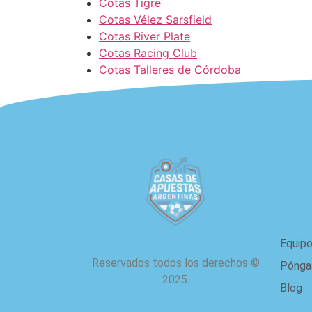
Cotas Tigre
Cotas Vélez Sarsfield
Cotas River Plate
Cotas Racing Club
Cotas Talleres de Córdoba
ac
no
Equip
Reservados todos los derechos
©
Pónga
2025.
Blog