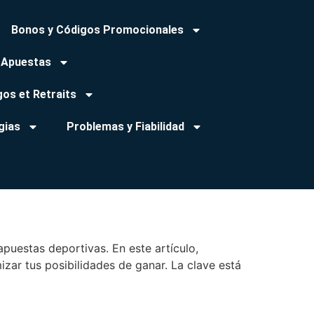
Bonos y Códigos Promocionales
 Apuestas
os et Retraits
gias
Problemas y Fiabilidad
puestas deportivas. En este artículo,
ar tus posibilidades de ganar. La clave está