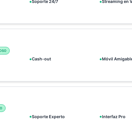
Soporte 24/7
Streaming en 
OSO
Cash-out
Móvil Amigabl
TO
Soporte Experto
Interfaz Pro