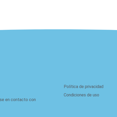
erca de
Legal
sotros
Política de privacidad
o
Condiciones de uso
se en contacto con