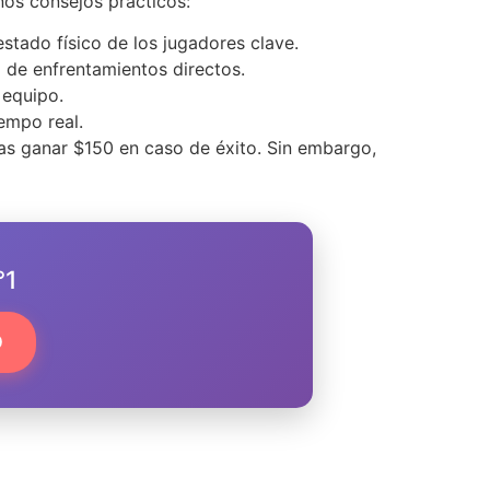
nos consejos prácticos:
estado físico de los jugadores clave.
al de enfrentamientos directos.
 equipo.
empo real.
ías ganar $150 en caso de éxito. Sin embargo,
°1
O