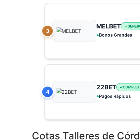
MELBET
GENER
3
Bonos Grandes
22BET
COMPLE
4
Pagos Rápidos
Cotas Talleres de Córd