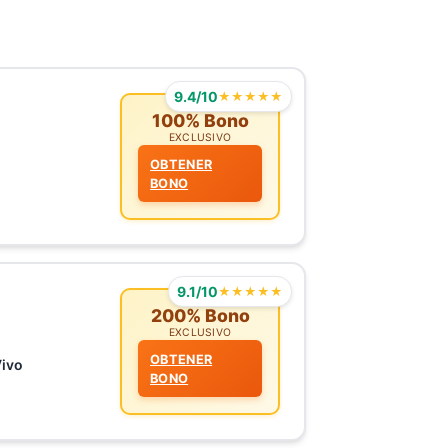
9.4/10
★★★★★
100% Bono
EXCLUSIVO
OBTENER
BONO
9.1/10
★★★★★
200% Bono
EXCLUSIVO
OBTENER
Vivo
BONO