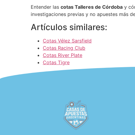
Entender las
cotas Talleres de Córdoba
y cóm
investigaciones previas y no apuestes más de 
Artículos similares:
Cotas Vélez Sarsfield
Cotas Racing Club
Cotas River Plate
Cotas Tigre
ac
no