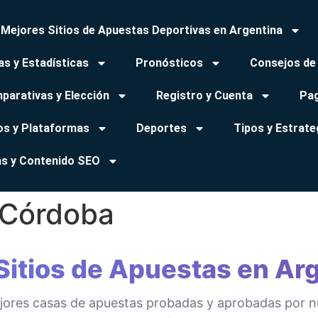
 Mejores Sitios de Apuestas Deportivas en Argentina
as y Estadísticas
Pronósticos
Consejos de
parativas y Elección
Registro y Cuenta
Pag
ios y Plataformas
Deportes
Tipos y Estrate
as y Contenido SEO
 Córdoba
Sitios de Apuestas en Ar
jores casas de apuestas probadas y aprobadas por n