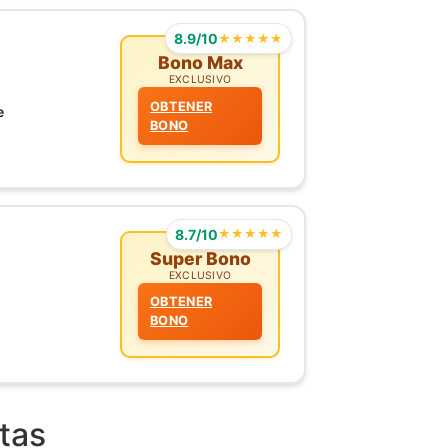
8.9/10
★★★★★
Bono Max
EXCLUSIVO
OBTENER
e
BONO
8.7/10
★★★★★
Super Bono
EXCLUSIVO
OBTENER
BONO
tas