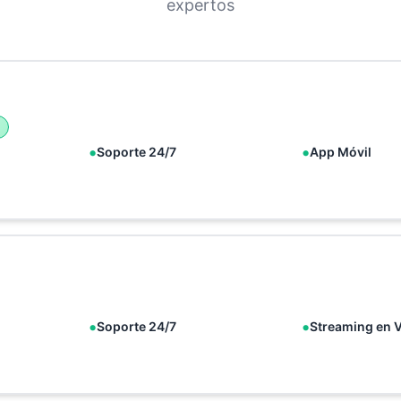
expertos
Soporte 24/7
App Móvil
Soporte 24/7
Streaming en 