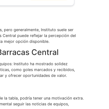
, pero generalmente, Instituto suele ser
s Central puede reflejar la percepción del
la mejor opción disponible.
Barracas Central
uipos: Instituto ha mostrado solidez
ísticas, como goles marcados y recibidos,
ar y ofrecer oportunidades de valor.
de la tabla, podría tener una motivación extra.
ental seguir las noticias de equipos,