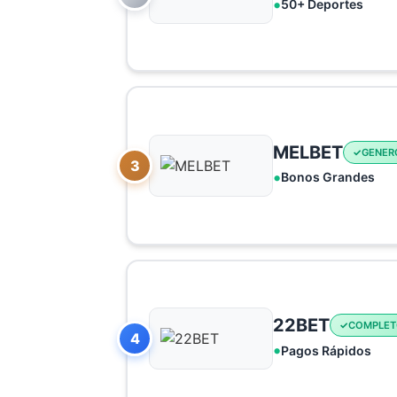
50+ Deportes
MELBET
GENER
3
Bonos Grandes
22BET
COMPLE
4
Pagos Rápidos