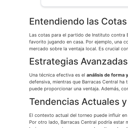
Entendiendo las Cotas 
Las cotas para el partido de Instituto contra
favorito jugando en casa. Por ejemplo, una co
mercado sobre la ventaja local. Es crucial co
Estrategias Avanzadas 
Una técnica efectiva es el
análisis de forma y
defensiva, mientras que Barracas Central ha t
puede proporcionar una ventaja. Además, cons
Tendencias Actuales y
El contexto actual del torneo puede influir en 
Por otro lado, Barracas Central podría estar