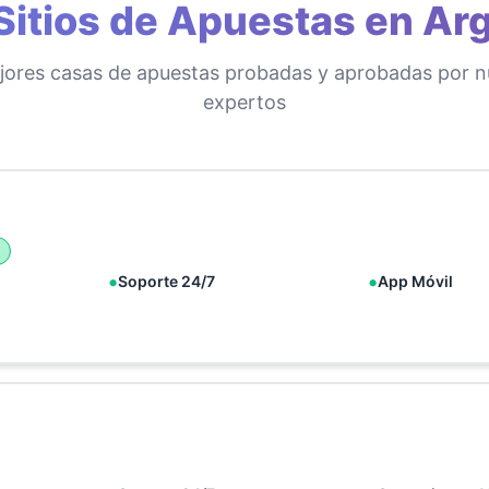
Sitios de Apuestas en Ar
jores casas de apuestas probadas y aprobadas por n
expertos
Soporte 24/7
App Móvil