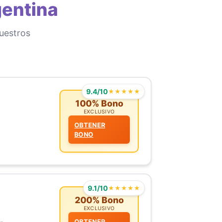
gentina
uestros
9.4/10
★★★★★
100% Bono
EXCLUSIVO
OBTENER
BONO
9.1/10
★★★★★
200% Bono
EXCLUSIVO
OBTENER