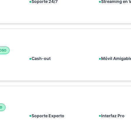
Soporte 24/7
Streaming en 
OSO
Cash-out
Móvil Amigabl
TO
Soporte Experto
Interfaz Pro