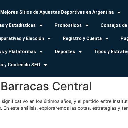
 Mejores Sitios de Apuestas Deportivas en Argentina
as y Estadísticas
Pronósticos
Consejos de
parativas y Elección
Registro y Cuenta
Pag
ios y Plataformas
Deportes
Tipos y Estrate
as y Contenido SEO
 Barracas Central
gnificativo en los últimos años, y el partido entre Instit
. En este análisis, exploraremos las cotas, estrategias y 