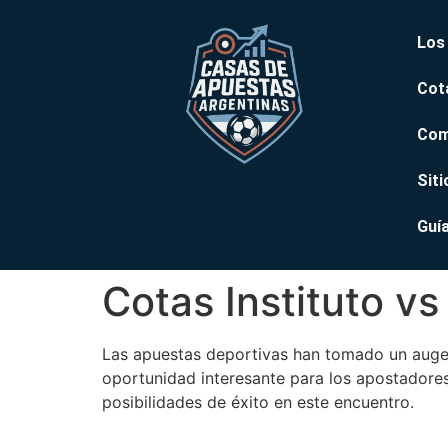
Los
Cot
Com
Sit
Guí
Cotas Instituto vs
Las apuestas deportivas han tomado un auge si
oportunidad interesante para los apostadores
posibilidades de éxito en este encuentro.