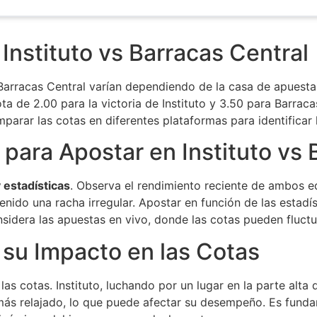
Instituto vs Barracas Central
 Barracas Central varían dependiendo de la casa de apuestas
ta de 2.00 para la victoria de Instituto y 3.50 para Barraca
mparar las cotas en diferentes plataformas para identificar 
para Apostar en Instituto vs 
 estadísticas
. Observa el rendimiento reciente de ambos eq
enido una racha irregular. Apostar en función de las estad
idera las apuestas en vivo, donde las cotas pueden fluctu
 su Impacto en las Cotas
las cotas. Instituto, luchando por un lugar en la parte alta 
 más relajado, lo que puede afectar su desempeño. Es fundam