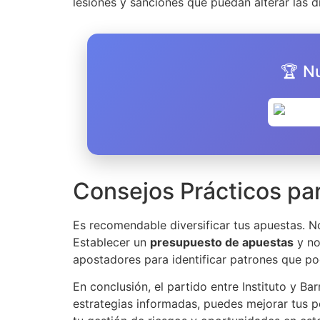
lesiones y sanciones que puedan alterar las d
🏆 N
Consejos Prácticos pa
Es recomendable diversificar tus apuestas. No
Establecer un
presupuesto de apuestas
y no
apostadores para identificar patrones que pod
En conclusión, el partido entre Instituto y B
estrategias informadas, puedes mejorar tus p