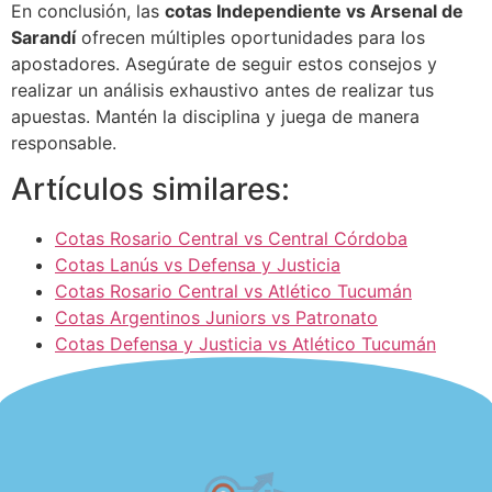
En conclusión, las
cotas Independiente vs Arsenal de
Sarandí
ofrecen múltiples oportunidades para los
apostadores. Asegúrate de seguir estos consejos y
realizar un análisis exhaustivo antes de realizar tus
apuestas. Mantén la disciplina y juega de manera
responsable.
Artículos similares:
Cotas Rosario Central vs Central Córdoba
Cotas Lanús vs Defensa y Justicia
Cotas Rosario Central vs Atlético Tucumán
Cotas Argentinos Juniors vs Patronato
Cotas Defensa y Justicia vs Atlético Tucumán