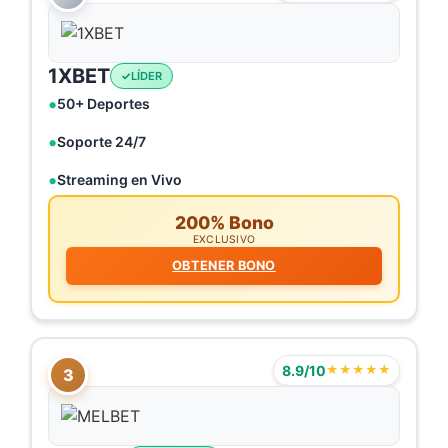
1XBET
LÍDER
50+ Deportes
Soporte 24/7
Streaming en Vivo
200% Bono
EXCLUSIVO
OBTENER BONO
8.9/10
★★★★★
3