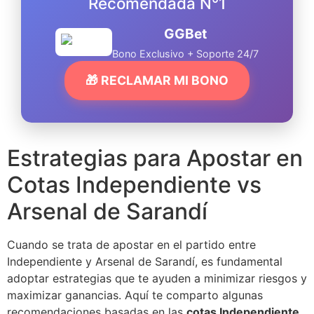
Recomendada N°1
GGBet
Bono Exclusivo + Soporte 24/7
🎁 RECLAMAR MI BONO
Estrategias para Apostar en
Cotas Independiente vs
Arsenal de Sarandí
Cuando se trata de apostar en el partido entre
Independiente y Arsenal de Sarandí, es fundamental
adoptar estrategias que te ayuden a minimizar riesgos y
maximizar ganancias. Aquí te comparto algunas
recomendaciones basadas en las
cotas Independiente