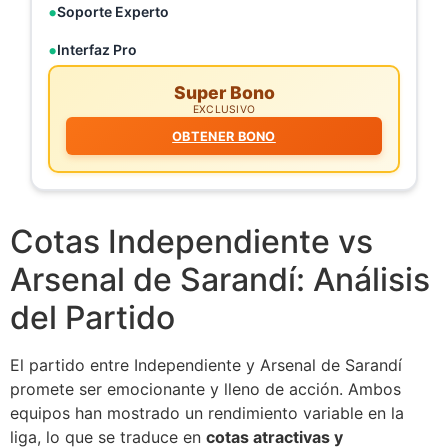
Soporte Experto
Interfaz Pro
Super Bono
EXCLUSIVO
OBTENER BONO
Cotas Independiente vs
Arsenal de Sarandí: Análisis
del Partido
El partido entre Independiente y Arsenal de Sarandí
promete ser emocionante y lleno de acción. Ambos
equipos han mostrado un rendimiento variable en la
liga, lo que se traduce en
cotas atractivas y