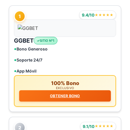
9.4/10
★★★★★
1
GGBET
SITIO N°1
Bono Generoso
Soporte 24/7
App Móvil
100% Bono
EXCLUSIVO
OBTENER BONO
9.1/10
★★★★★
2