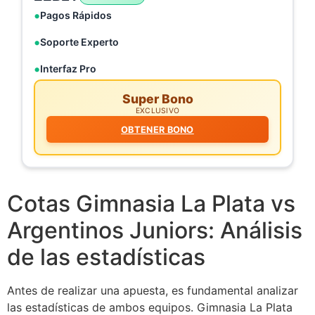
Pagos Rápidos
Soporte Experto
Interfaz Pro
Super Bono
EXCLUSIVO
OBTENER BONO
Cotas Gimnasia La Plata vs
Argentinos Juniors: Análisis
de las estadísticas
Antes de realizar una apuesta, es fundamental analizar
las estadísticas de ambos equipos. Gimnasia La Plata