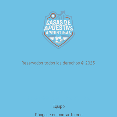
Reservados todos los derechos
©
2025.
acerca de nosotros
Equipo
Póngase en contacto con