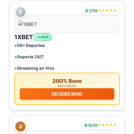
9.1/10
★★★★★
2
1XBET
LÍDER
50+ Deportes
Soporte 24/7
Streaming en Vivo
200% Bono
EXCLUSIVO
OBTENER BONO
8.9/10
★★★★★
3