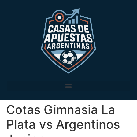
Cotas Gimnasia La
Plata vs Argentinos