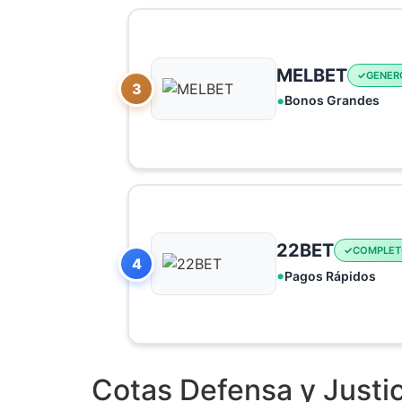
MELBET
GENER
3
Bonos Grandes
22BET
COMPLE
4
Pagos Rápidos
Cotas Defensa y Justic