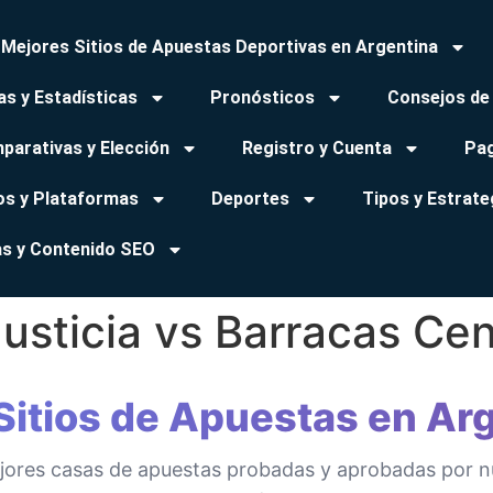
 Mejores Sitios de Apuestas Deportivas en Argentina
as y Estadísticas
Pronósticos
Consejos de
parativas y Elección
Registro y Cuenta
Pag
ios y Plataformas
Deportes
Tipos y Estrate
as y Contenido SEO
usticia vs Barracas Cen
Sitios de Apuestas en Ar
jores casas de apuestas probadas y aprobadas por n