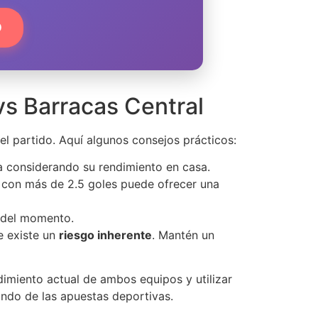
O
vs Barracas Central
del partido. Aquí algunos consejos prácticos:
a considerando su rendimiento en casa.
 con más de 2.5 goles puede ofrecer una
n del momento.
e existe un
riesgo inherente
. Mantén un
endimiento actual de ambos equipos y utilizar
undo de las apuestas deportivas.