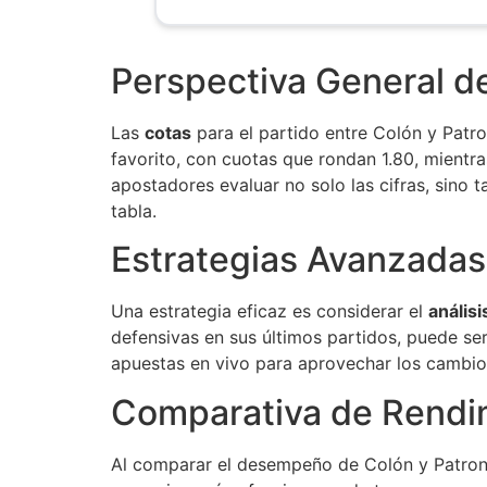
Perspectiva General de
Las
cotas
para el partido entre Colón y Patr
favorito, con cuotas que rondan 1.80, mientra
apostadores evaluar no solo las cifras, sino 
tabla.
Estrategias Avanzadas
Una estrategia eficaz es considerar el
anális
defensivas en sus últimos partidos, puede ser
apuestas en vivo para aprovechar los cambio
Comparativa de Rendim
Al comparar el desempeño de Colón y Patrona