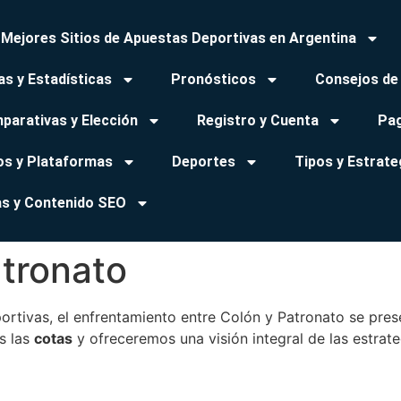
 Mejores Sitios de Apuestas Deportivas en Argentina
as y Estadísticas
Pronósticos
Consejos de
parativas y Elección
Registro y Cuenta
Pag
ios y Plataformas
Deportes
Tipos y Estrate
as y Contenido SEO
tronato
ortivas, el enfrentamiento entre Colón y Patronato se pre
s las
cotas
y ofreceremos una visión integral de las estrate