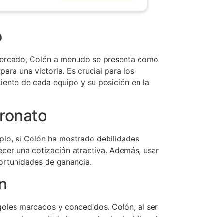
o
l mercado, Colón a menudo se presenta como
ara una victoria. Es crucial para los
ciente de cada equipo y su posición en la
tronato
plo, si Colón ha mostrado debilidades
ecer una cotización atractiva. Además, usar
portunidades de ganancia.
n
goles marcados y concedidos. Colón, al ser