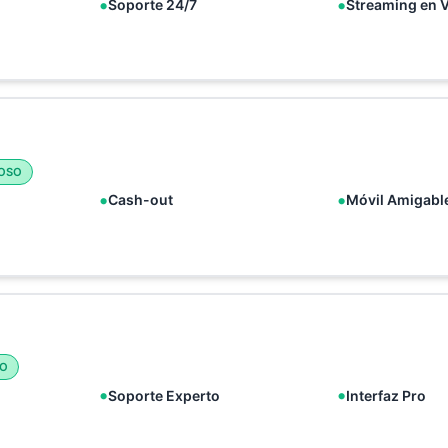
Soporte 24/7
Streaming en 
OSO
Cash-out
Móvil Amigabl
TO
Soporte Experto
Interfaz Pro