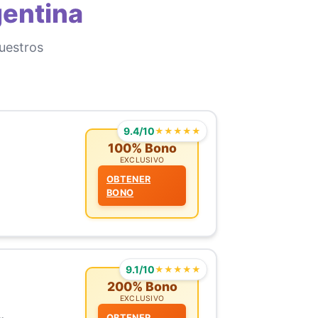
gentina
uestros
9.4/10
★★★★★
100% Bono
EXCLUSIVO
OBTENER
BONO
9.1/10
★★★★★
200% Bono
EXCLUSIVO
OBTENER