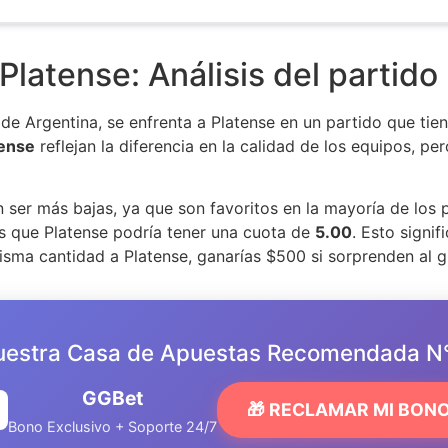
Platense: Análisis del partido
e Argentina, se enfrenta a Platense en un partido que tien
tense
reflejan la diferencia en la calidad de los equipos, p
 ser más bajas, ya que son favoritos en la mayoría de los 
s que Platense podría tener una cuota de
5.00
. Esto signi
misma cantidad a Platense, ganarías $500 si sorprenden al g
uestra Casa de Apuestas Recomendada N
GGBet
🎁 RECLAMAR MI BON
Bono Exclusivo + Soporte 24/7