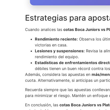
Estrategias para apost
Cuando analices las
cotas Boca Juniors vs P
Rendimiento reciente:
Observa los últi
victorias en casa.
Lesiones y suspensiones:
Revisa la ali
rendimiento del equipo.
Estadísticas de enfrentamientos direct
débiles tienen un buen récord contra los
Además, considera las apuestas en
más/meno
cuota. Alternativamente, si anticipas un part
Recuerda siempre que las apuestas conllevan 
para minimizar el riesgo. Mantén un enfoque 
En conclusión, las
cotas Boca Juniors vs Pla