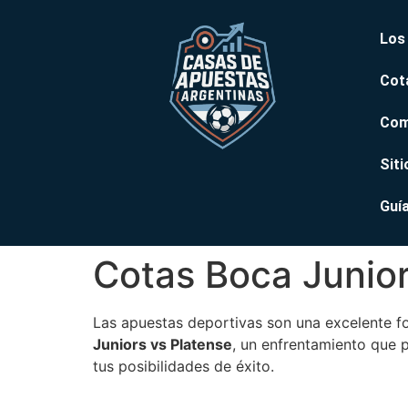
Los
Cot
Com
Sit
Guí
Cotas Boca Junior
Las apuestas deportivas son una excelente fo
Juniors vs Platense
, un enfrentamiento que 
tus posibilidades de éxito.