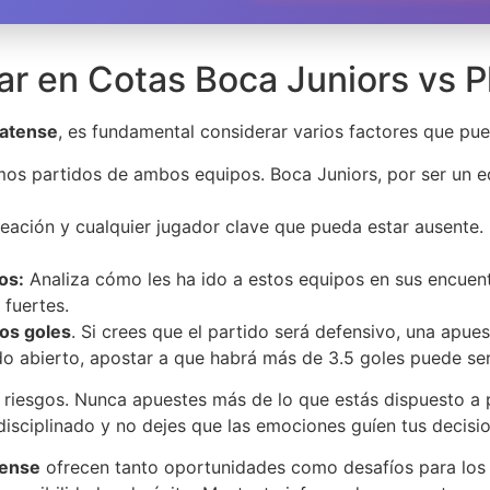
ar en Cotas Boca Juniors vs 
latense
, es fundamental considerar varios factores que pued
mos partidos de ambos equipos. Boca Juniors, por ser un eq
neación y cualquier jugador clave que pueda estar ausente. 
os:
Analiza cómo les ha ido a estos equipos en sus encuent
 fuertes.
s goles
. Si crees que el partido será defensivo, una apu
ido abierto, apostar a que habrá más de 3.5 goles puede ser
riesgos. Nunca apuestes más de lo que estás dispuesto a p
disciplinado y no dejes que las emociones guíen tus decisi
tense
ofrecen tanto oportunidades como desafíos para los 