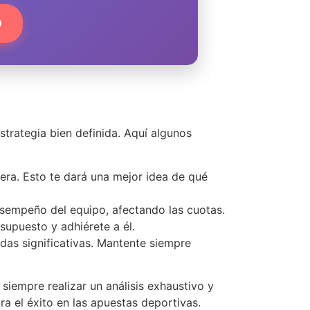
O
strategia bien definida. Aquí algunos
uera. Esto te dará una mejor idea de qué
esempeño del equipo, afectando las cuotas.
upuesto y adhiérete a él.
das significativas. Mantente siempre
siempre realizar un análisis exhaustivo y
ara el éxito en las apuestas deportivas.