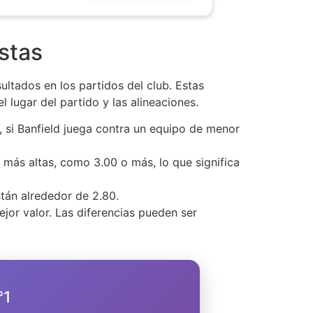
stas
ultados en los partidos del club. Estas
 lugar del partido y las alineaciones.
, si Banfield juega contra un equipo de menor
 más altas, como 3.00 o más, lo que significa
tán alrededor de 2.80.
jor valor. Las diferencias pueden ser
°1