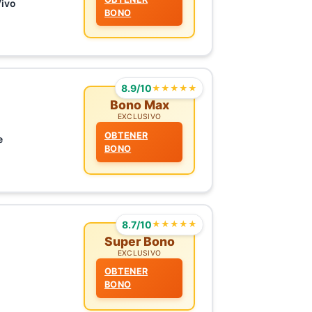
Vivo
BONO
8.9/10
★★★★★
Bono Max
EXCLUSIVO
OBTENER
e
BONO
8.7/10
★★★★★
Super Bono
EXCLUSIVO
OBTENER
BONO