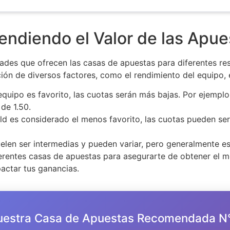
endiendo el Valor de las Apue
ades que ofrecen las casas de apuestas para diferentes res
ón de diversos factores, como el rendimiento del equipo, el
quipo es favorito, las cuotas serán más bajas. Por ejemplo
 de 1.50.
ld es considerado el menos favorito, las cuotas pueden ser
len ser intermedias y pueden variar, pero generalmente es
erentes casas de apuestas para asegurarte de obtener el me
pactar tus ganancias.
uestra Casa de Apuestas Recomendada N