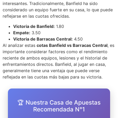
interesantes. Tradicionalmente, Banfield ha sido
considerado un equipo fuerte en su casa, lo que puede
reflejarse en las cuotas ofrecidas.
Victoria de Banfield:
1.80
Empate:
3.50
Victoria de Barracas Central:
4.50
Al analizar estas
cotas Banfield vs Barracas Central
, es
importante considerar factores como el rendimiento
reciente de ambos equipos, lesiones y el historial de
enfrentamientos directos. Banfield, al jugar en casa,
generalmente tiene una ventaja que puede verse
reflejada en las cuotas más bajas para su victoria.
🏆 Nuestra Casa de Apuestas
Recomendada N°1