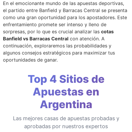
En el emocionante mundo de las apuestas deportivas,
el partido entre Banfield y Barracas Central se presenta
como una gran oportunidad para los apostadores. Este
enfrentamiento promete ser intenso y lleno de
sorpresas, por lo que es crucial analizar las
cotas
Banfield vs Barracas Central
con atención. A
continuación, exploraremos las probabilidades y
algunos consejos estratégicos para maximizar tus
oportunidades de ganar.
Top 4 Sitios de
Apuestas en
Argentina
Las mejores casas de apuestas probadas y
aprobadas por nuestros expertos