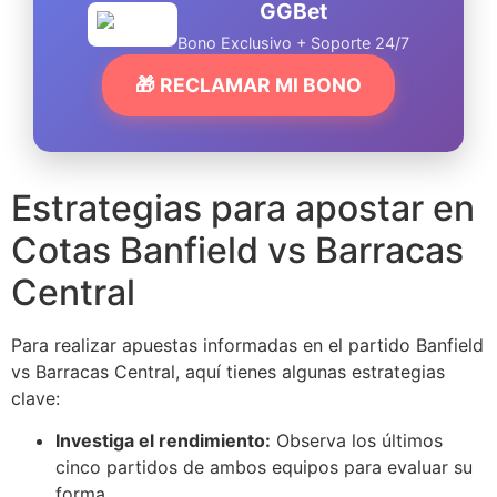
GGBet
Bono Exclusivo + Soporte 24/7
🎁 RECLAMAR MI BONO
Estrategias para apostar en
Cotas Banfield vs Barracas
Central
Para realizar apuestas informadas en el partido Banfield
vs Barracas Central, aquí tienes algunas estrategias
clave:
Investiga el rendimiento:
Observa los últimos
cinco partidos de ambos equipos para evaluar su
forma.