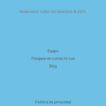
Reservados todos los derechos
©
2025.
acerca de nosotros
Equipo
Póngase en contacto con
Blog
Legal
Política de privacidad